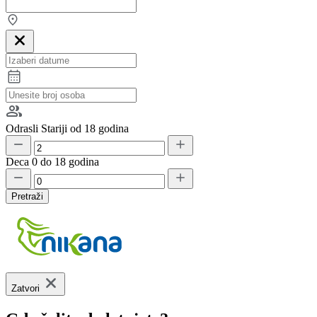
Odrasli
Stariji od 18 godina
Deca
0 do 18 godina
Pretraži
Zatvori