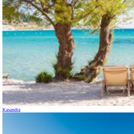
Kasandra