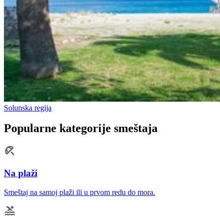
Solunska regija
Popularne kategorije smeštaja
Na plaži
Smeštaj na samoj plaži ili u prvom redu do mora.