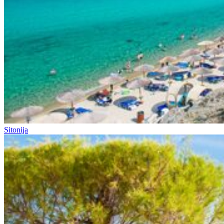
Sitonija