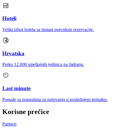
Hoteli
Veliki izbor hotela sa instant potvrdom rezervacije.
Hrvatska
Preko 12.000 smeštajnih jedinica na Jadranu.
Last minute
Ponude sa popustima za putovanja u poslednjem trenutku.
Korisne prečice
Partneri