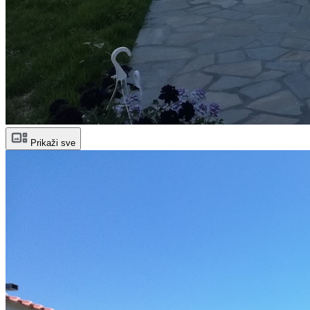
Prikaži sve