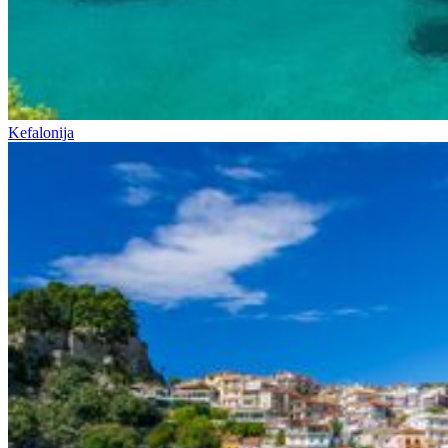
Kefalonija