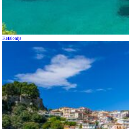
Kefalonija