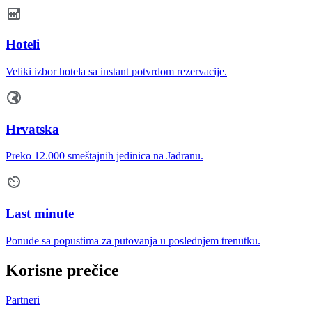
Hoteli
Veliki izbor hotela sa instant potvrdom rezervacije.
Hrvatska
Preko 12.000 smeštajnih jedinica na Jadranu.
Last minute
Ponude sa popustima za putovanja u poslednjem trenutku.
Korisne prečice
Partneri