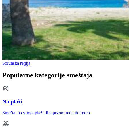
Solunska regija
Popularne kategorije smeštaja
Na plaži
Smeštaj na samoj plaži ili u prvom redu do mora.