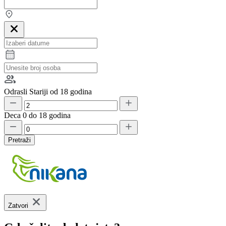
Odrasli
Stariji od 18 godina
Deca
0 do 18 godina
Pretraži
Zatvori