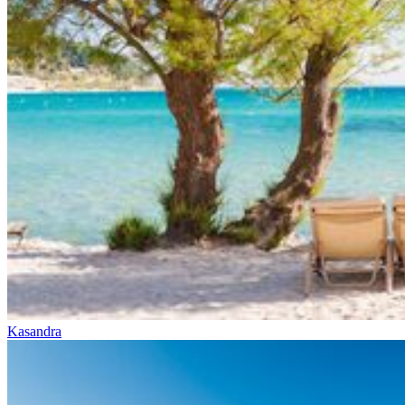
Kasandra