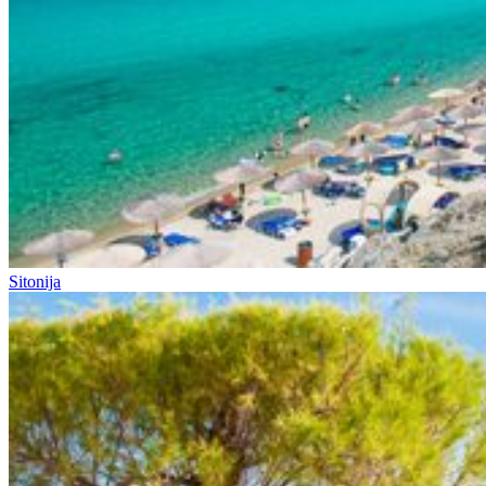
Sitonija