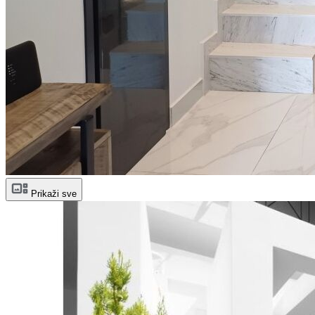
Prikaži sve