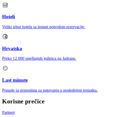
Hoteli
Veliki izbor hotela sa instant potvrdom rezervacije.
Hrvatska
Preko 12.000 smeštajnih jedinica na Jadranu.
Last minute
Ponude sa popustima za putovanja u poslednjem trenutku.
Korisne prečice
Partneri