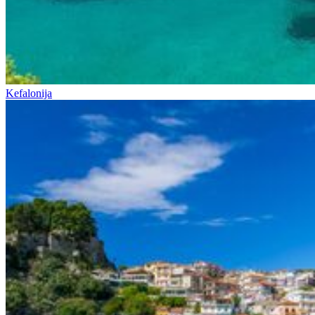
Kefalonija