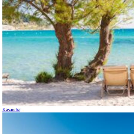
Kasandra