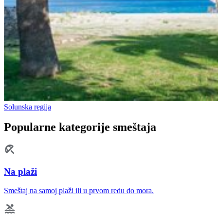
Solunska regija
Popularne kategorije smeštaja
Na plaži
Smeštaj na samoj plaži ili u prvom redu do mora.