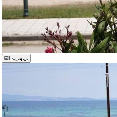
Prikaži sve