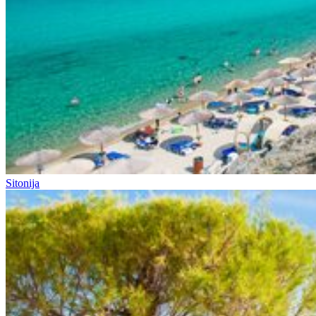
Sitonija