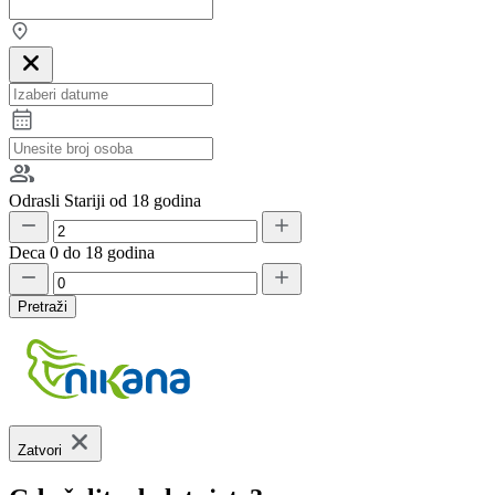
Odrasli
Stariji od 18 godina
Deca
0 do 18 godina
Pretraži
Zatvori