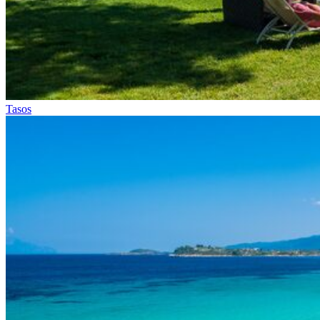
Tasos