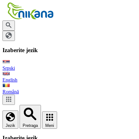
Izaberite jezik
Srpski
English
Română
Jezik
Pretraga
Meni
Izaberite jezik