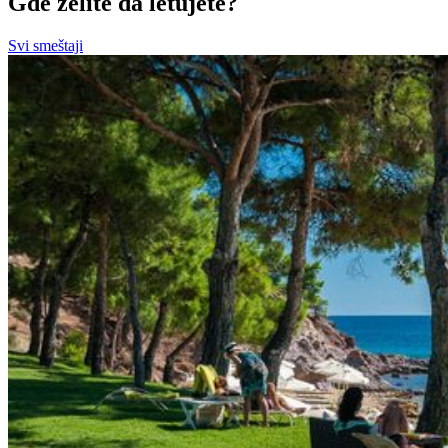
Gde želite da letujete?
Svi smeštaji