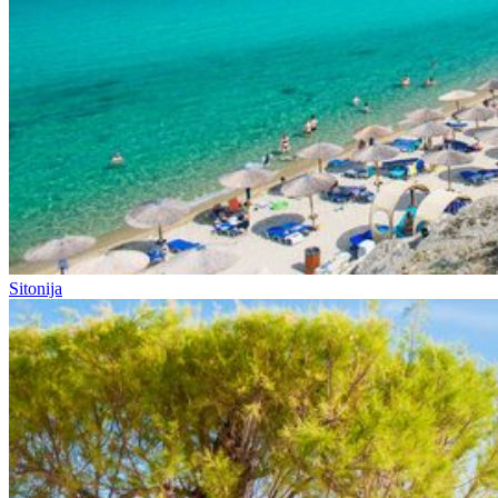
Sitonija