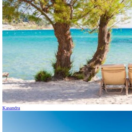
Kasandra