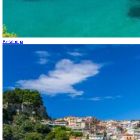
Kefalonija