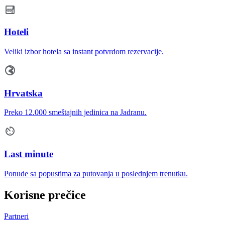
Hoteli
Veliki izbor hotela sa instant potvrdom rezervacije.
Hrvatska
Preko 12.000 smeštajnih jedinica na Jadranu.
Last minute
Ponude sa popustima za putovanja u poslednjem trenutku.
Korisne prečice
Partneri