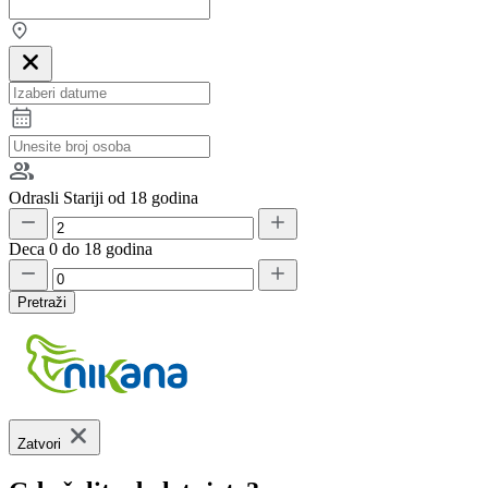
Odrasli
Stariji od 18 godina
Deca
0 do 18 godina
Pretraži
Zatvori