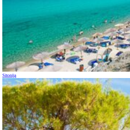
Sitonija