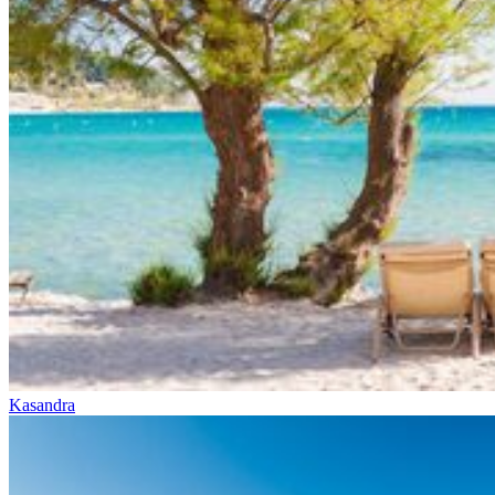
Kasandra