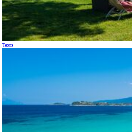
Tasos