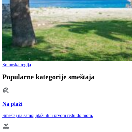
Solunska regija
Popularne kategorije smeštaja
Na plaži
Smeštaj na samoj plaži ili u prvom redu do mora.