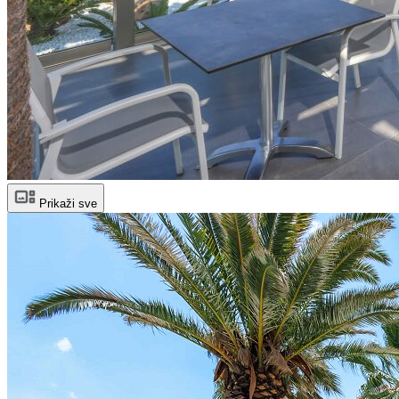
Prikaži sve