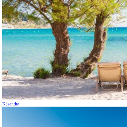
Kasandra