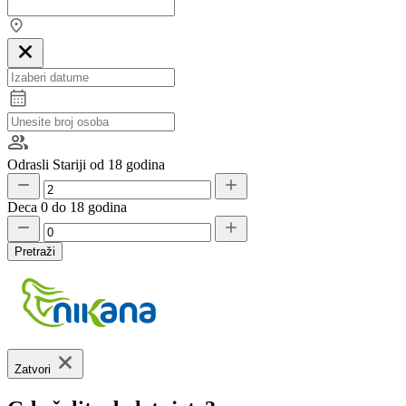
Odrasli
Stariji od 18 godina
Deca
0 do 18 godina
Pretraži
Zatvori