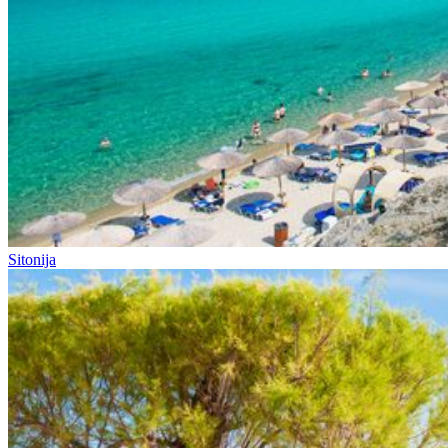
Sitonija