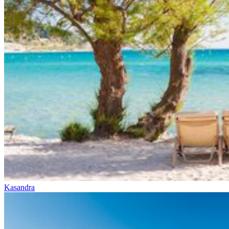
Kasandra