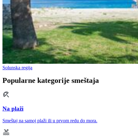
Solunska regija
Popularne kategorije smeštaja
Na plaži
Smeštaj na samoj plaži ili u prvom redu do mora.