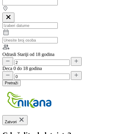
Odrasli
Stariji od 18 godina
Deca
0 do 18 godina
Pretraži
Zatvori