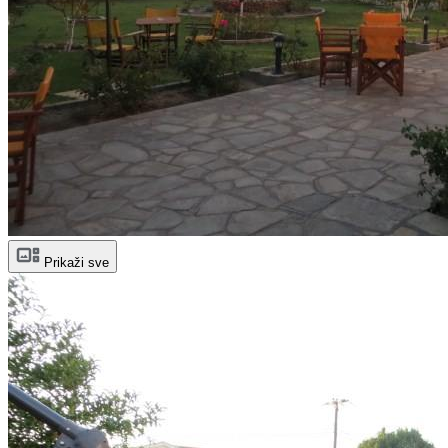
Prikaži sve