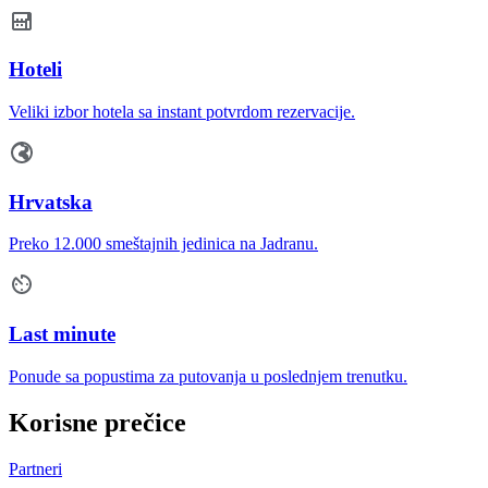
Hoteli
Veliki izbor hotela sa instant potvrdom rezervacije.
Hrvatska
Preko 12.000 smeštajnih jedinica na Jadranu.
Last minute
Ponude sa popustima za putovanja u poslednjem trenutku.
Korisne prečice
Partneri