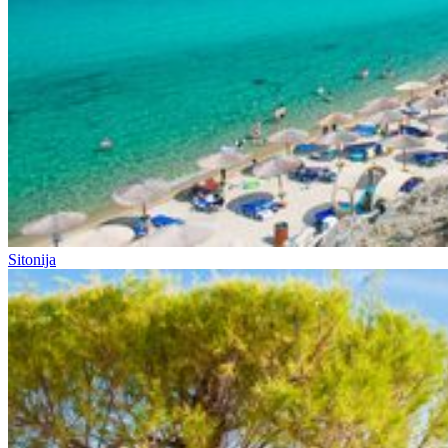
Sitonija