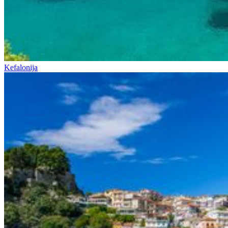
Kefalonija