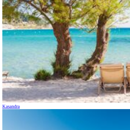
Kasandra