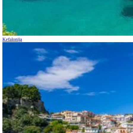
Kefalonija