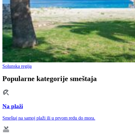
Solunska regija
Popularne kategorije smeštaja
Na plaži
Smeštaj na samoj plaži ili u prvom redu do mora.