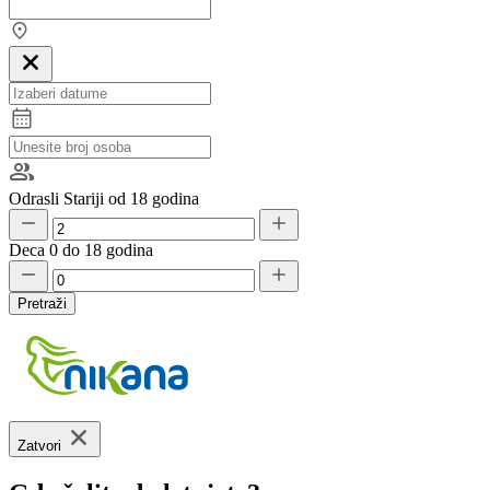
Odrasli
Stariji od 18 godina
Deca
0 do 18 godina
Pretraži
Zatvori