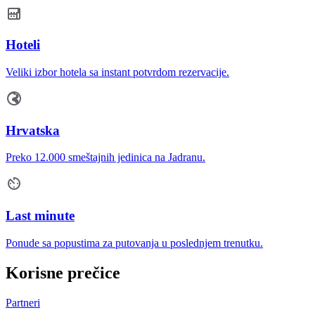
Hoteli
Veliki izbor hotela sa instant potvrdom rezervacije.
Hrvatska
Preko 12.000 smeštajnih jedinica na Jadranu.
Last minute
Ponude sa popustima za putovanja u poslednjem trenutku.
Korisne prečice
Partneri