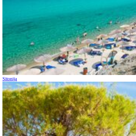
Sitonija