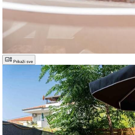
Prikaži sve