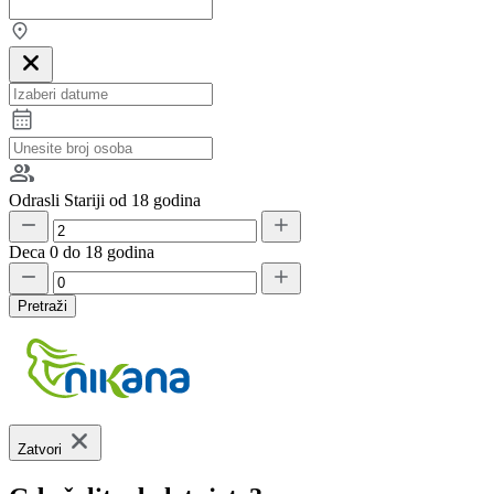
Odrasli
Stariji od 18 godina
Deca
0 do 18 godina
Pretraži
Zatvori