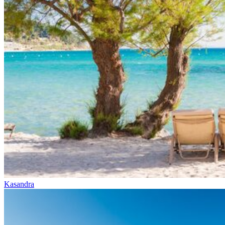
Kasandra