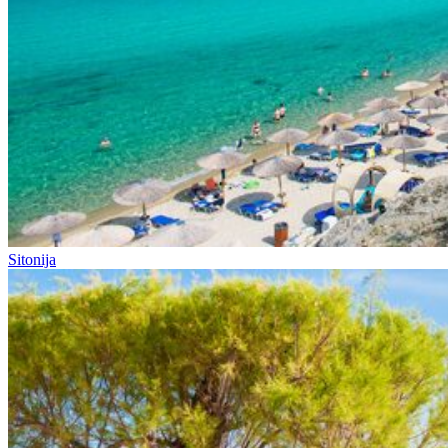
Sitonija