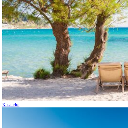
Kasandra