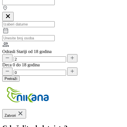
Odrasli
Stariji od 18 godina
Deca
0 do 18 godina
Pretraži
Zatvori