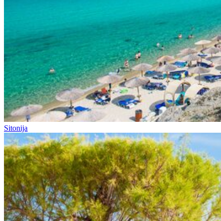
Sitonija