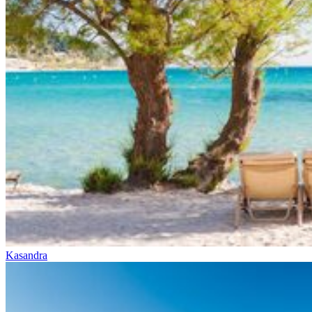
Kasandra