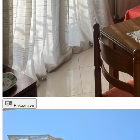
Prikaži sve