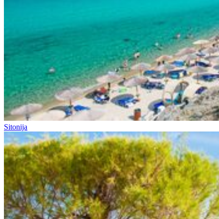
Sitonija