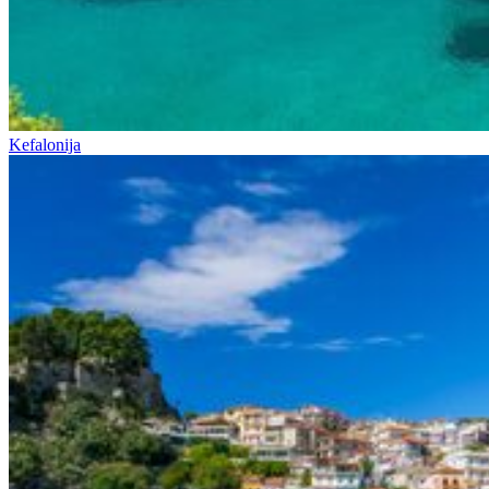
Kefalonija