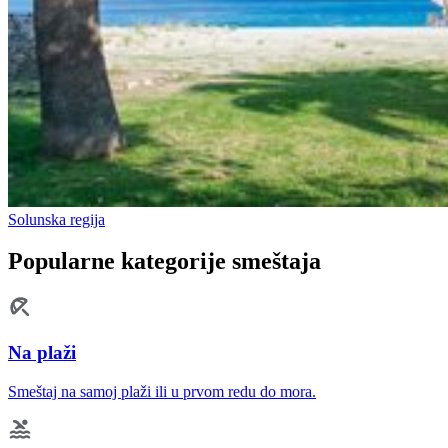
Solunska regija
Popularne kategorije smeštaja
Na plaži
Smeštaj na samoj plaži ili u prvom redu do mora.