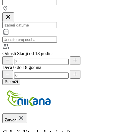
Odrasli
Stariji od 18 godina
Deca
0 do 18 godina
Pretraži
Zatvori