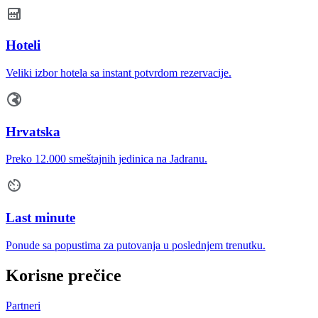
Hoteli
Veliki izbor hotela sa instant potvrdom rezervacije.
Hrvatska
Preko 12.000 smeštajnih jedinica na Jadranu.
Last minute
Ponude sa popustima za putovanja u poslednjem trenutku.
Korisne prečice
Partneri