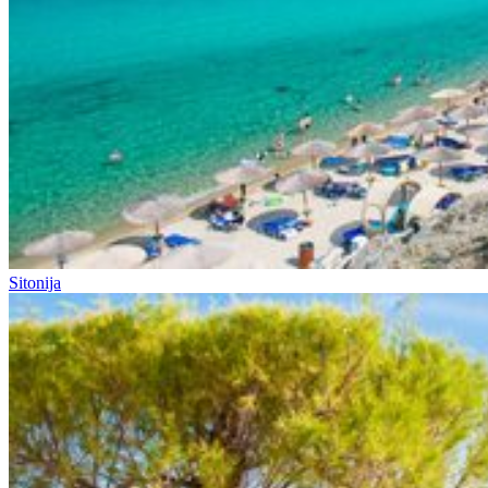
Sitonija