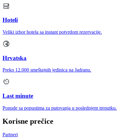
Hoteli
Veliki izbor hotela sa instant potvrdom rezervacije.
Hrvatska
Preko 12.000 smeštajnih jedinica na Jadranu.
Last minute
Ponude sa popustima za putovanja u poslednjem trenutku.
Korisne prečice
Partneri