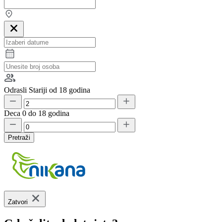
Odrasli
Stariji od 18 godina
Deca
0 do 18 godina
Pretraži
Zatvori