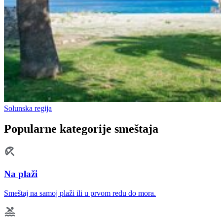
Solunska regija
Popularne kategorije smeštaja
Na plaži
Smeštaj na samoj plaži ili u prvom redu do mora.