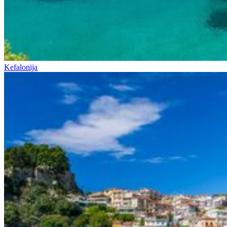
Kefalonija