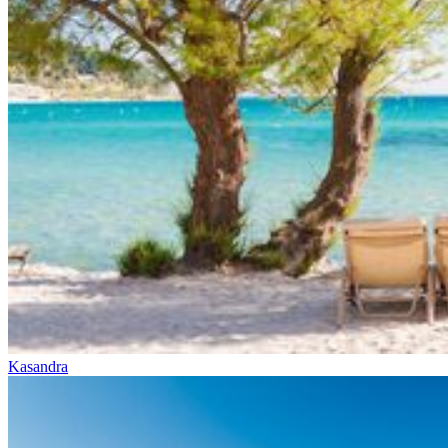
Kasandra