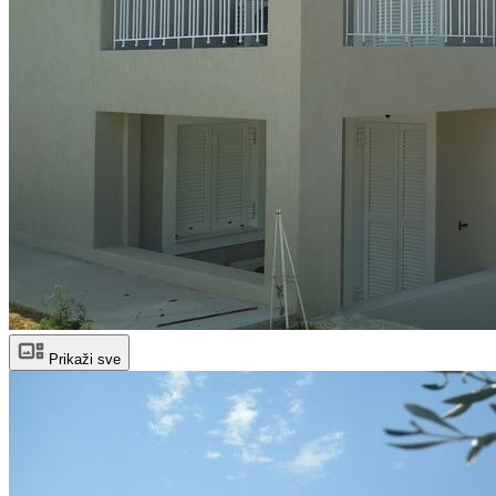
Prikaži sve