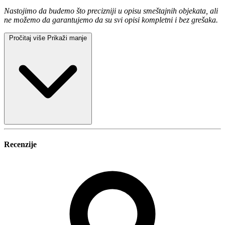
Nastojimo da budemo što precizniji u opisu smeštajnih objekata, ali
ne možemo da garantujemo da su svi opisi kompletni i bez grešaka.
Pročitaj više
Prikaži manje
Recenzije