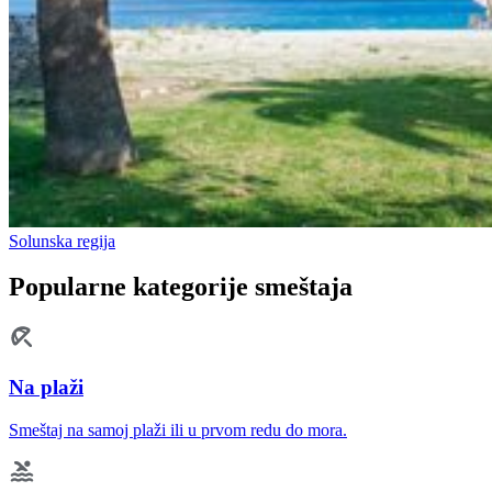
Solunska regija
Popularne kategorije smeštaja
Na plaži
Smeštaj na samoj plaži ili u prvom redu do mora.