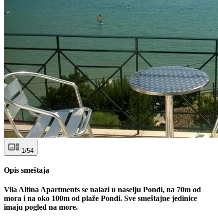
1/54
Opis smeštaja
Vila Altina Apartments se nalazi u naselju Pondi, na 70m od
mora i na oko 100m od plaže Pondi. Sve smeštajne jedinice
imaju pogled na more.