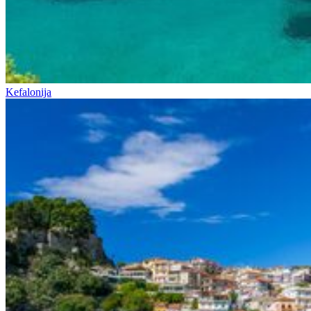
Kefalonija