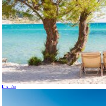
Kasandra