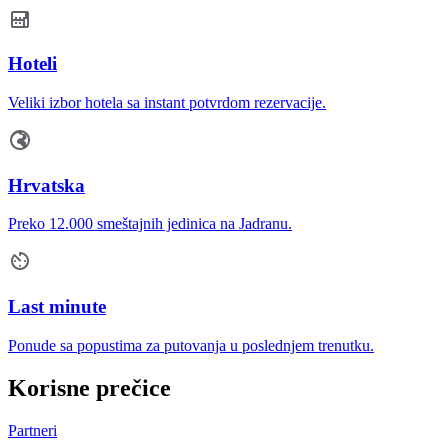
Hoteli
Veliki izbor hotela sa instant potvrdom rezervacije.
Hrvatska
Preko 12.000 smeštajnih jedinica na Jadranu.
Last minute
Ponude sa popustima za putovanja u poslednjem trenutku.
Korisne prečice
Partneri