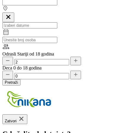
Odrasli
Stariji od 18 godina
Deca
0 do 18 godina
Pretraži
Zatvori