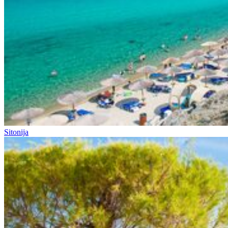
Sitonija