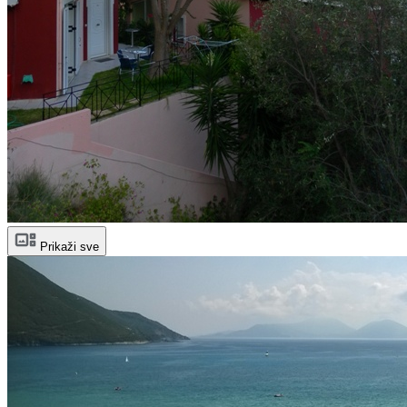
Prikaži sve