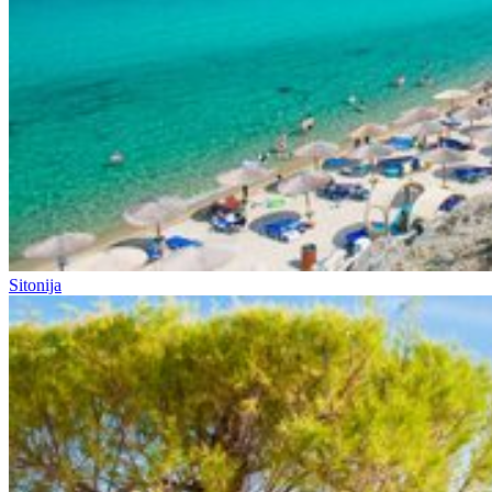
Sitonija