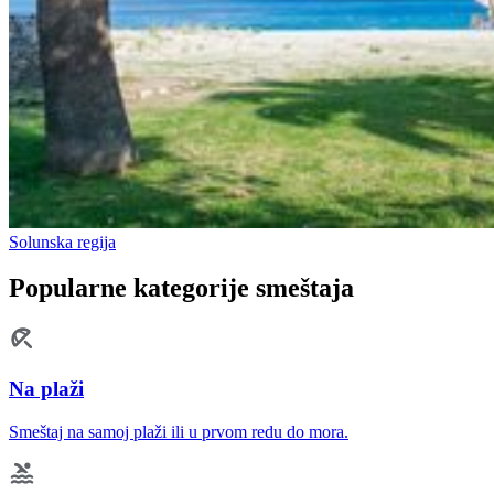
Solunska regija
Popularne kategorije smeštaja
Na plaži
Smeštaj na samoj plaži ili u prvom redu do mora.