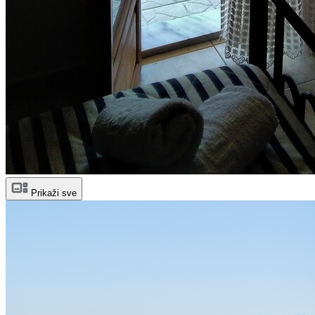
Prikaži sve