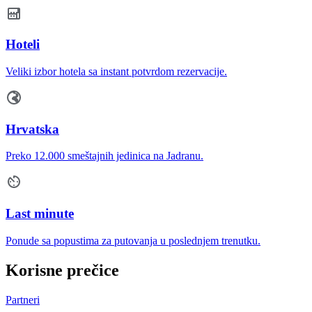
Hoteli
Veliki izbor hotela sa instant potvrdom rezervacije.
Hrvatska
Preko 12.000 smeštajnih jedinica na Jadranu.
Last minute
Ponude sa popustima za putovanja u poslednjem trenutku.
Korisne prečice
Partneri