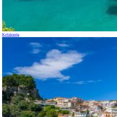
Kefalonija