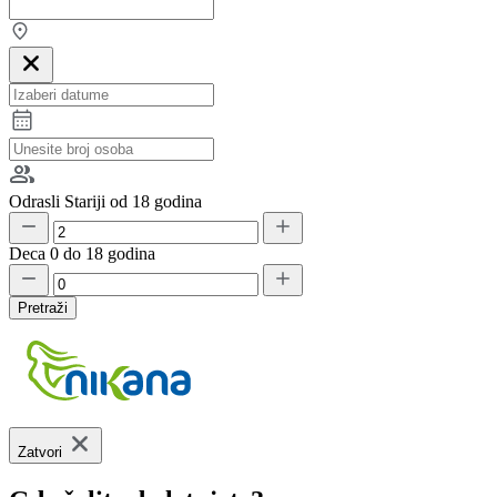
Odrasli
Stariji od 18 godina
Deca
0 do 18 godina
Pretraži
Zatvori