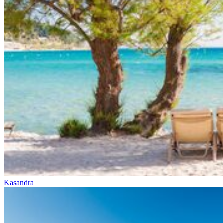
Kasandra