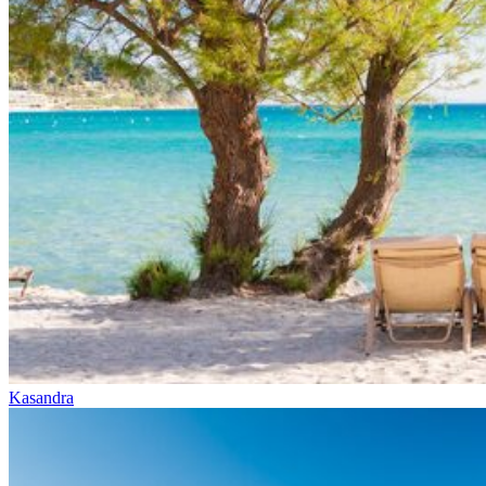
Kasandra