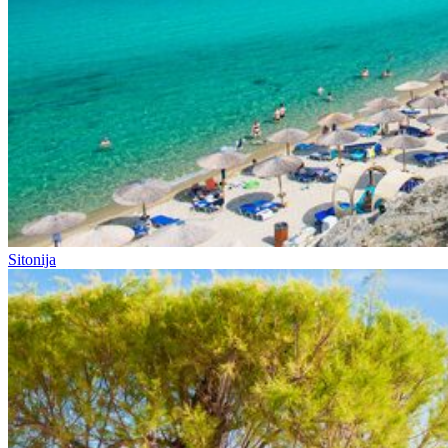
Sitonija