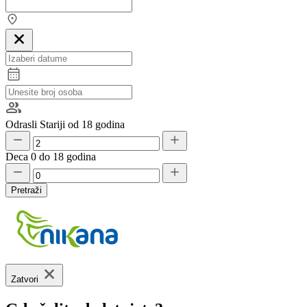
Odrasli
Stariji od 18 godina
Deca
0 do 18 godina
Pretraži
Zatvori