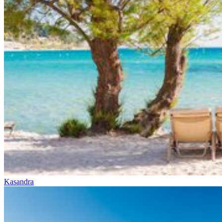
Kasandra