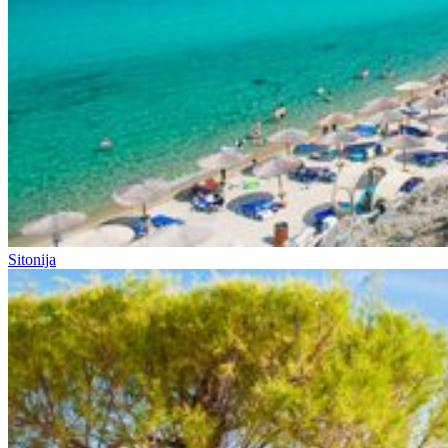
Sitonija