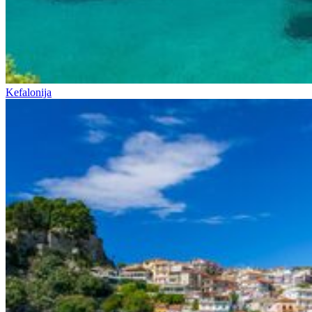
Kefalonija