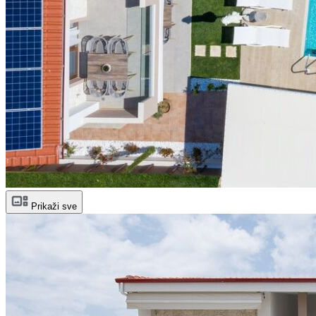
Prikaži sve