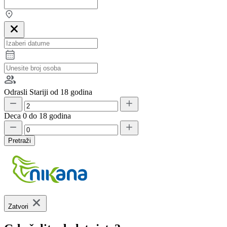
Odrasli
Stariji od 18 godina
Deca
0 do 18 godina
Pretraži
Zatvori