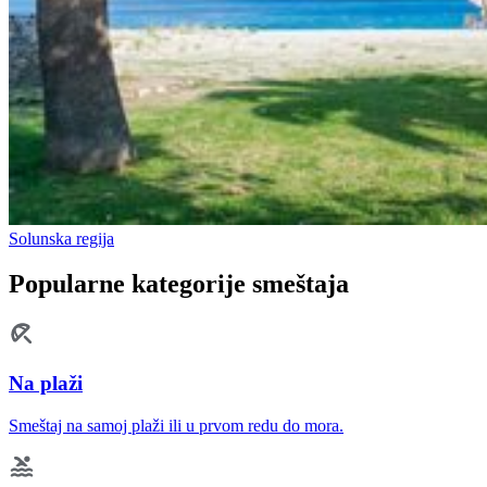
Solunska regija
Popularne kategorije smeštaja
Na plaži
Smeštaj na samoj plaži ili u prvom redu do mora.