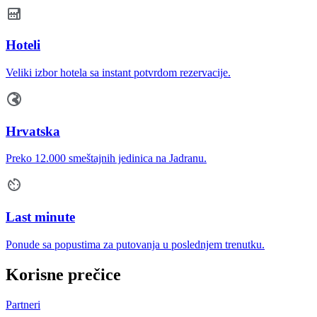
Hoteli
Veliki izbor hotela sa instant potvrdom rezervacije.
Hrvatska
Preko 12.000 smeštajnih jedinica na Jadranu.
Last minute
Ponude sa popustima za putovanja u poslednjem trenutku.
Korisne prečice
Partneri