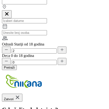
Odrasli
Stariji od 18 godina
Deca
0 do 18 godina
Pretraži
Zatvori