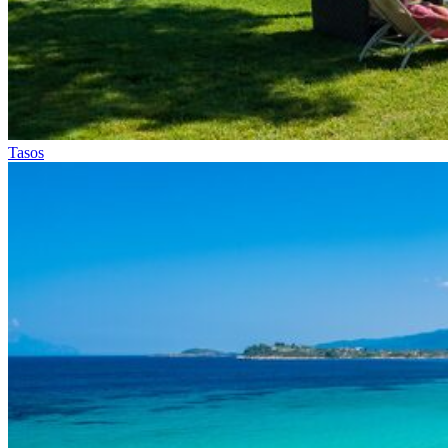
Tasos