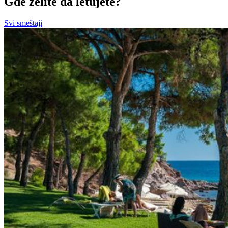
Gde želite da letujete?
Svi smeštaji