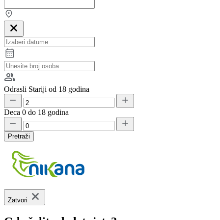
Odrasli
Stariji od 18 godina
Deca
0 do 18 godina
Pretraži
Zatvori