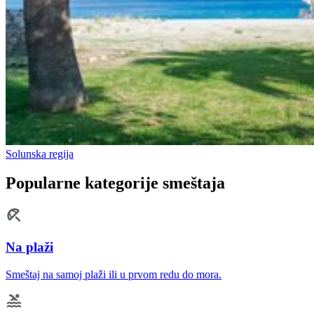
Solunska regija
Popularne kategorije smeštaja
Na plaži
Smeštaj na samoj plaži ili u prvom redu do mora.