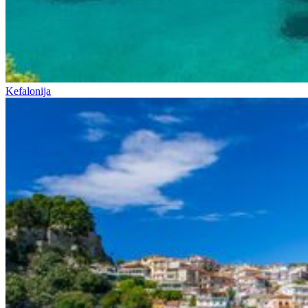
Kefalonija