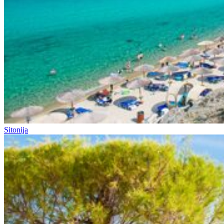
Sitonija