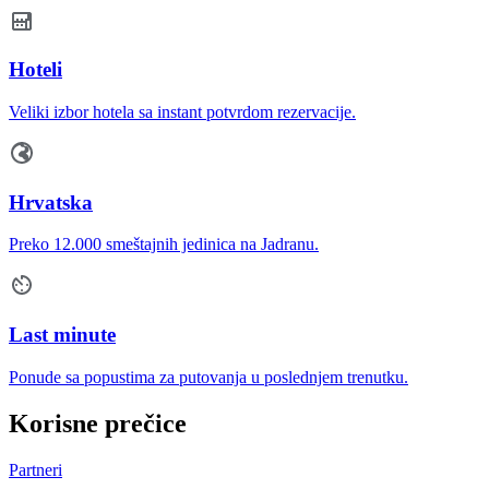
Hoteli
Veliki izbor hotela sa instant potvrdom rezervacije.
Hrvatska
Preko 12.000 smeštajnih jedinica na Jadranu.
Last minute
Ponude sa popustima za putovanja u poslednjem trenutku.
Korisne prečice
Partneri