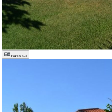
Prikaži sve