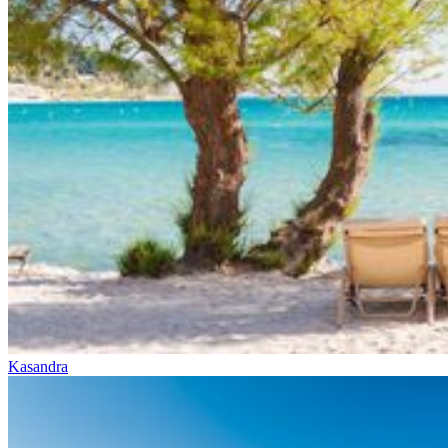
Kasandra