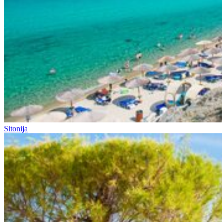
Sitonija