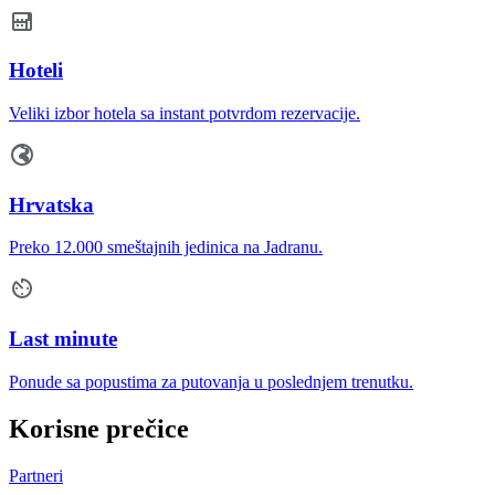
Hoteli
Veliki izbor hotela sa instant potvrdom rezervacije.
Hrvatska
Preko 12.000 smeštajnih jedinica na Jadranu.
Last minute
Ponude sa popustima za putovanja u poslednjem trenutku.
Korisne prečice
Partneri