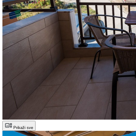
Prikaži sve