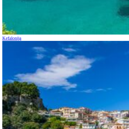
Kefalonija