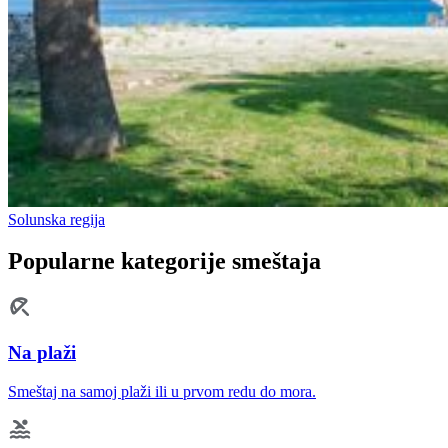
Solunska regija
Popularne kategorije smeštaja
Na plaži
Smeštaj na samoj plaži ili u prvom redu do mora.