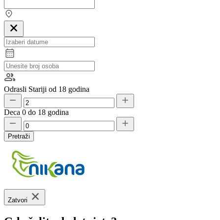
Odrasli
Stariji od 18 godina
Deca
0 do 18 godina
Pretraži
Zatvori