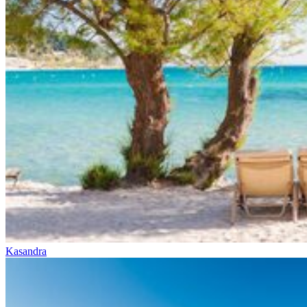
Kasandra