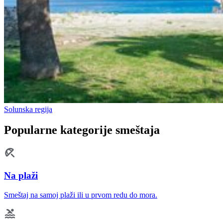
Solunska regija
Popularne kategorije smeštaja
Na plaži
Smeštaj na samoj plaži ili u prvom redu do mora.