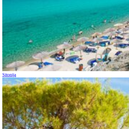
Sitonija