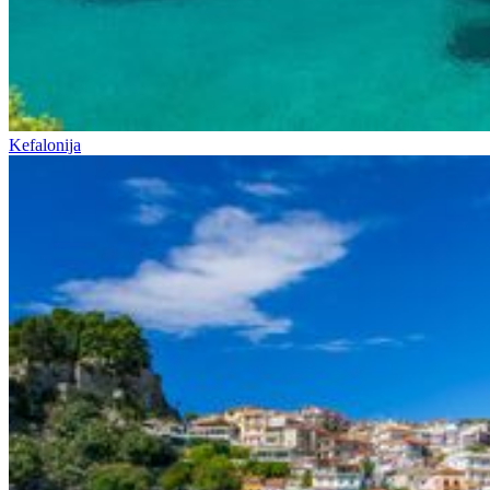
Kefalonija