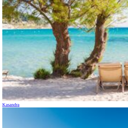
Kasandra