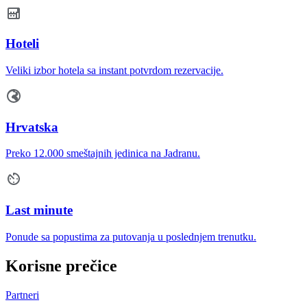
Hoteli
Veliki izbor hotela sa instant potvrdom rezervacije.
Hrvatska
Preko 12.000 smeštajnih jedinica na Jadranu.
Last minute
Ponude sa popustima za putovanja u poslednjem trenutku.
Korisne prečice
Partneri