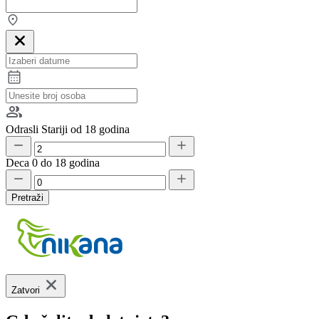
Odrasli
Stariji od 18 godina
Deca
0 do 18 godina
Pretraži
Zatvori