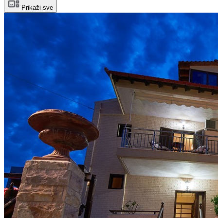
Prikaži sve