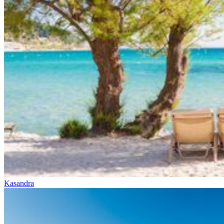
Kasandra