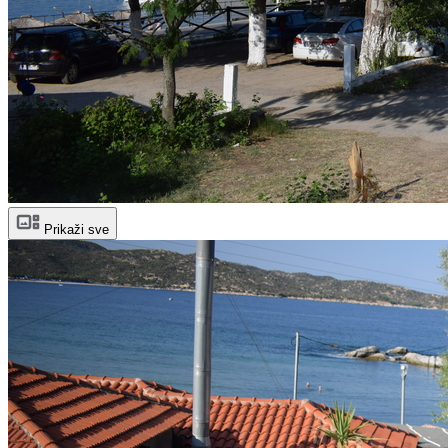
Prikaži sve