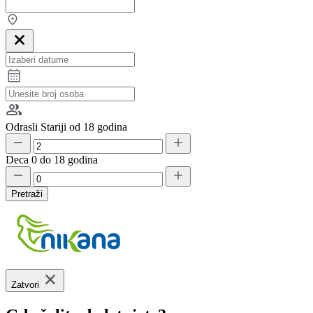
Odrasli
Stariji od 18 godina
Deca
0 do 18 godina
Pretraži
Zatvori