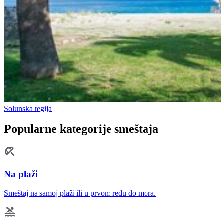
Solunska regija
Popularne kategorije smeštaja
Na plaži
Smeštaj na samoj plaži ili u prvom redu do mora.