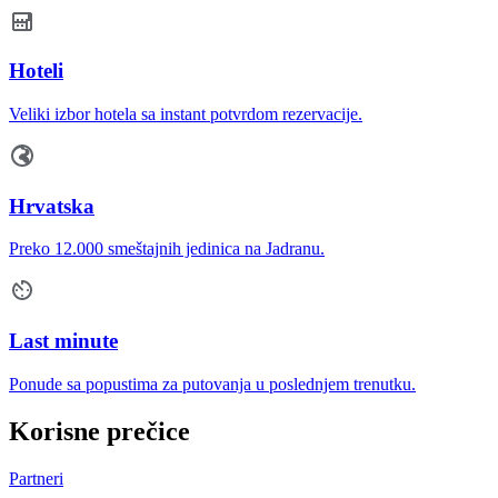
Hoteli
Veliki izbor hotela sa instant potvrdom rezervacije.
Hrvatska
Preko 12.000 smeštajnih jedinica na Jadranu.
Last minute
Ponude sa popustima za putovanja u poslednjem trenutku.
Korisne prečice
Partneri