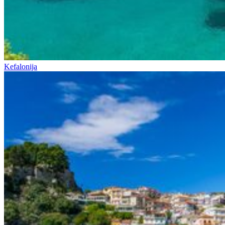
Kefalonija