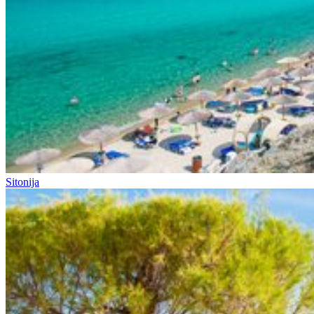
Sitonija