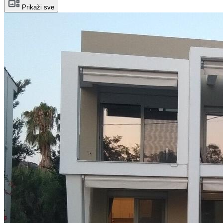
Prikaži sve