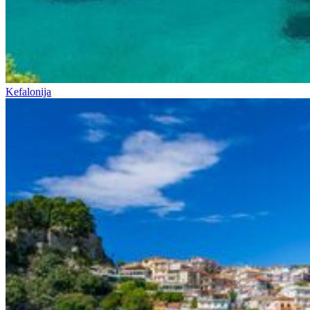
Kefalonija