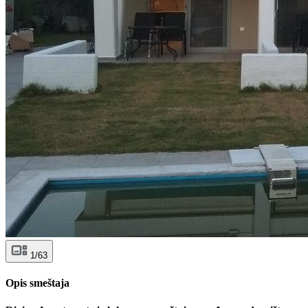
1/63
Opis smeštaja