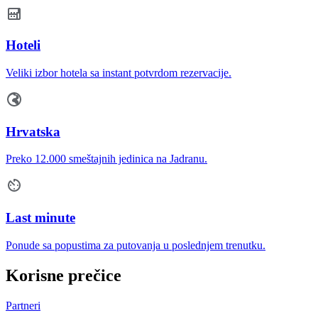
Hoteli
Veliki izbor hotela sa instant potvrdom rezervacije.
Hrvatska
Preko 12.000 smeštajnih jedinica na Jadranu.
Last minute
Ponude sa popustima za putovanja u poslednjem trenutku.
Korisne prečice
Partneri