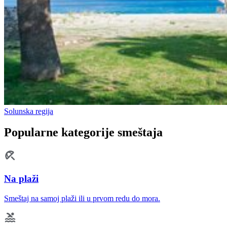
Solunska regija
Popularne kategorije smeštaja
Na plaži
Smeštaj na samoj plaži ili u prvom redu do mora.