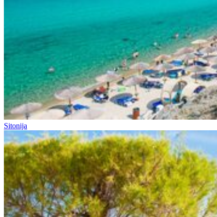
Sitonija