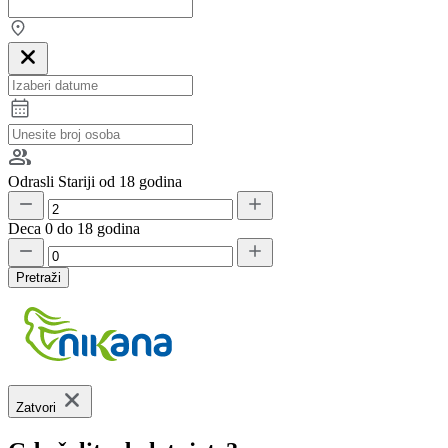
Odrasli
Stariji od 18 godina
Deca
0 do 18 godina
Pretraži
Zatvori