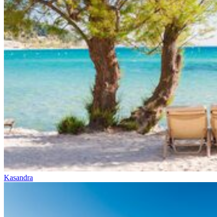
Kasandra