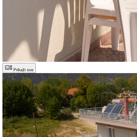
Prikaži sve