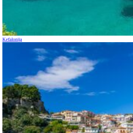
Kefalonija