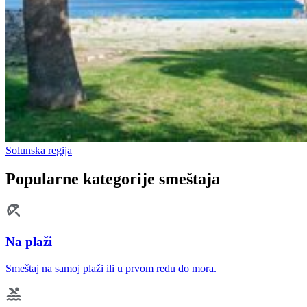
Solunska regija
Popularne kategorije smeštaja
Na plaži
Smeštaj na samoj plaži ili u prvom redu do mora.