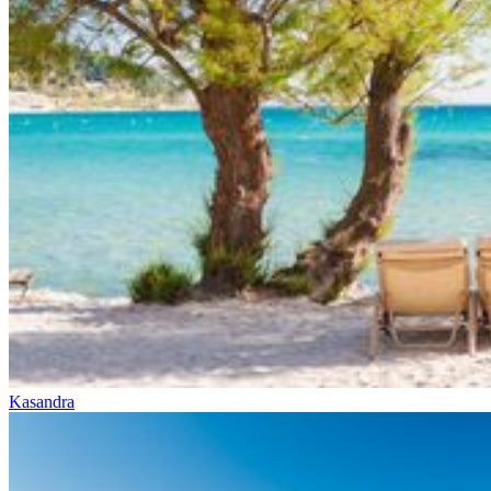
Kasandra