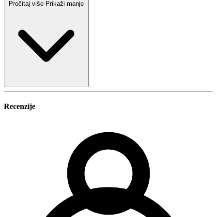
Pročitaj više
Prikaži manje
Recenzije