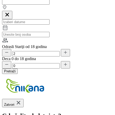
Odrasli
Stariji od 18 godina
Deca
0 do 18 godina
Pretraži
Zatvori