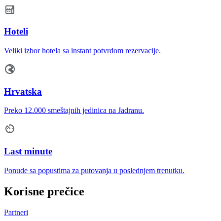
Hoteli
Veliki izbor hotela sa instant potvrdom rezervacije.
Hrvatska
Preko 12.000 smeštajnih jedinica na Jadranu.
Last minute
Ponude sa popustima za putovanja u poslednjem trenutku.
Korisne prečice
Partneri