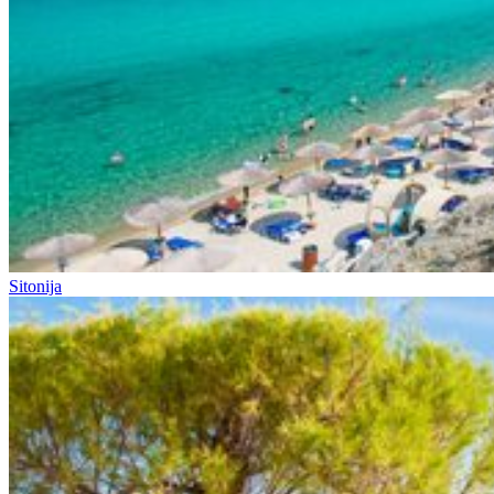
Sitonija