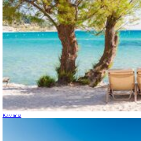
Kasandra