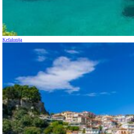
Kefalonija