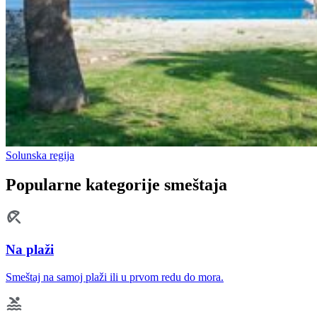
Solunska regija
Popularne kategorije smeštaja
Na plaži
Smeštaj na samoj plaži ili u prvom redu do mora.