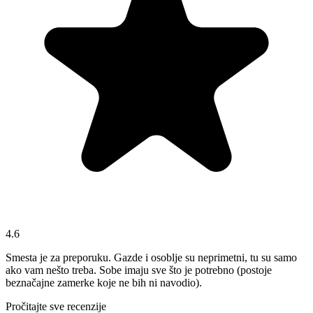
4.6
Smesta je za preporuku. Gazde i osoblje su neprimetni, tu su samo
ako vam nešto treba. Sobe imaju sve što je potrebno (postoje
beznačajne zamerke koje ne bih ni navodio).
Pročitajte sve recenzije