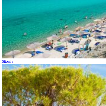
Sitonija