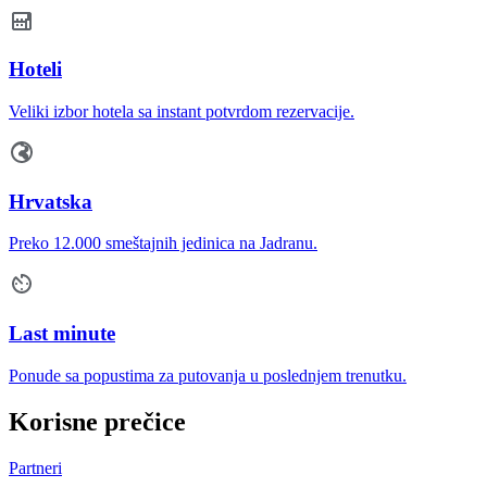
Hoteli
Veliki izbor hotela sa instant potvrdom rezervacije.
Hrvatska
Preko 12.000 smeštajnih jedinica na Jadranu.
Last minute
Ponude sa popustima za putovanja u poslednjem trenutku.
Korisne prečice
Partneri