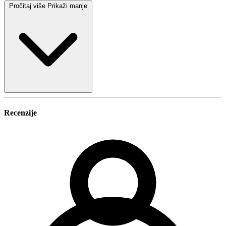
Pročitaj više
Prikaži manje
Recenzije