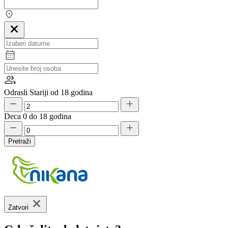
Odrasli
Stariji od 18 godina
Deca
0 do 18 godina
Pretraži
Zatvori