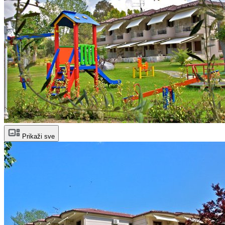
Prikaži sve