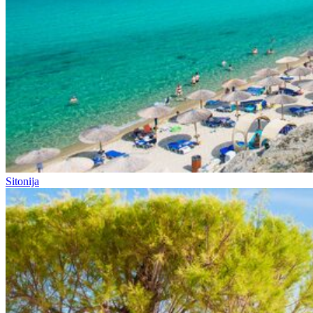
Sitonija