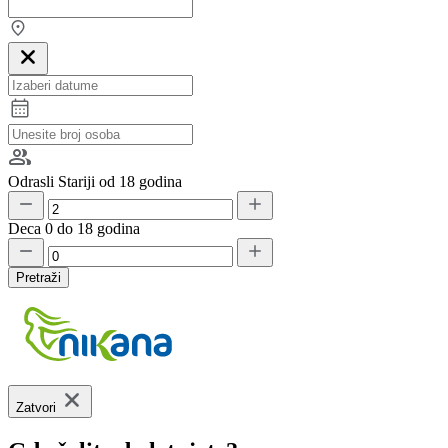
Odrasli
Stariji od 18 godina
Deca
0 do 18 godina
Pretraži
Zatvori