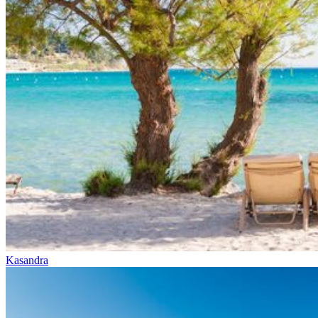
Kasandra