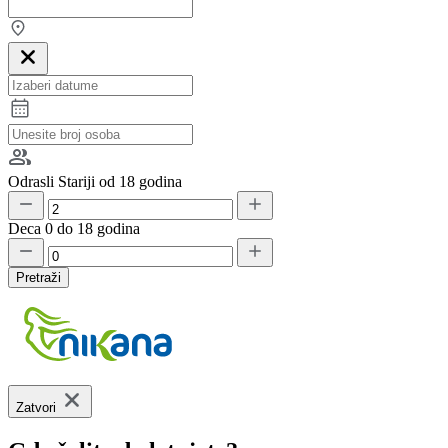
Odrasli
Stariji od 18 godina
Deca
0 do 18 godina
Pretraži
Zatvori