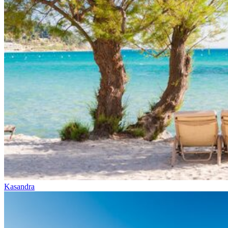
Kasandra