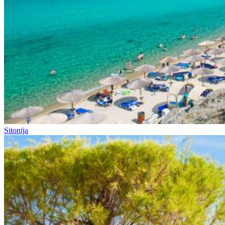
Sitonija