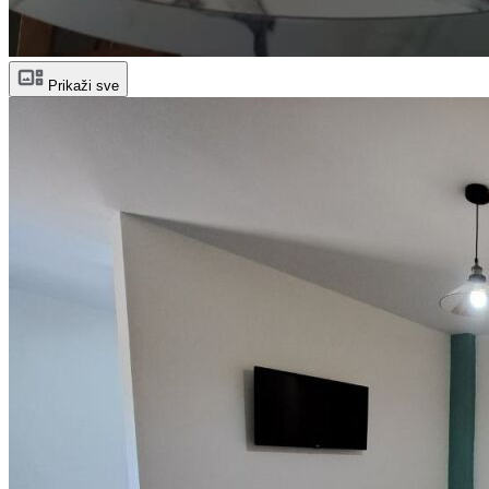
Prikaži sve