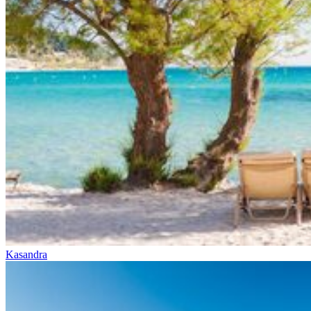
Kasandra