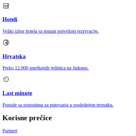
Hoteli
Veliki izbor hotela sa instant potvrdom rezervacije.
Hrvatska
Preko 12.000 smeštajnih jedinica na Jadranu.
Last minute
Ponude sa popustima za putovanja u poslednjem trenutku.
Korisne prečice
Partneri