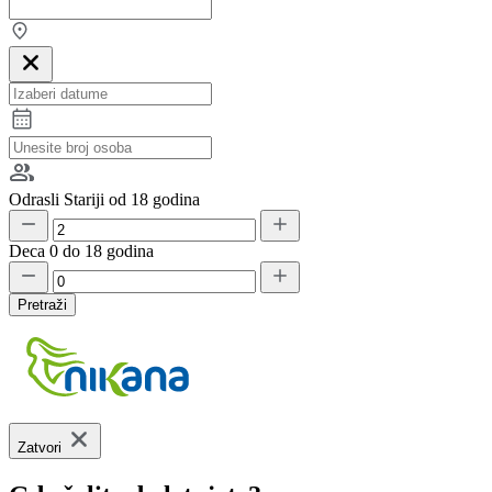
Odrasli
Stariji od 18 godina
Deca
0 do 18 godina
Pretraži
Zatvori