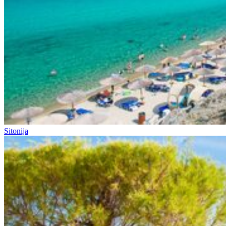
Sitonija