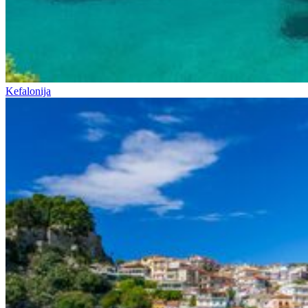
Kefalonija