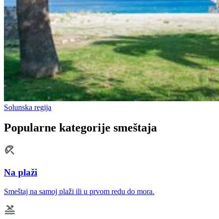
Solunska regija
Popularne kategorije smeštaja
Na plaži
Smeštaj na samoj plaži ili u prvom redu do mora.