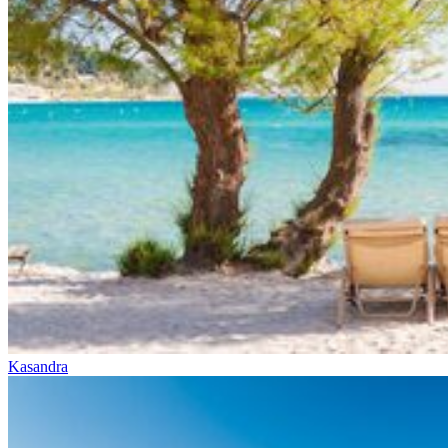
Kasandra