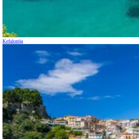
Kefalonija