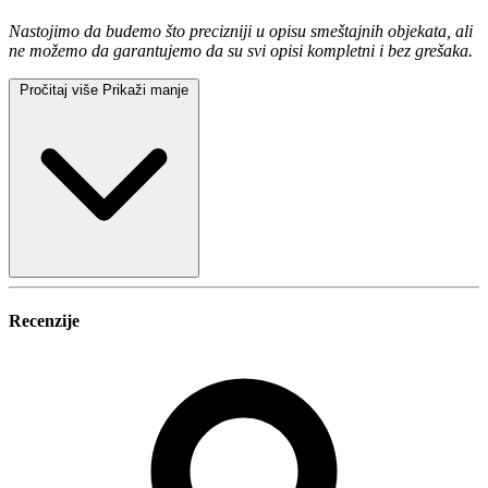
Nastojimo da budemo što precizniji u opisu smeštajnih objekata, ali
ne možemo da garantujemo da su svi opisi kompletni i bez grešaka.
Pročitaj više
Prikaži manje
Recenzije