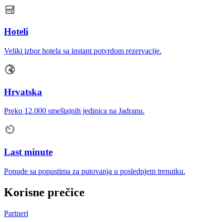
Hoteli
Veliki izbor hotela sa instant potvrdom rezervacije.
Hrvatska
Preko 12.000 smeštajnih jedinica na Jadranu.
Last minute
Ponude sa popustima za putovanja u poslednjem trenutku.
Korisne prečice
Partneri