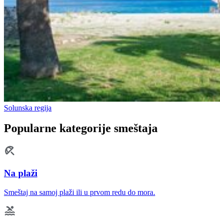
Solunska regija
Popularne kategorije smeštaja
Na plaži
Smeštaj na samoj plaži ili u prvom redu do mora.