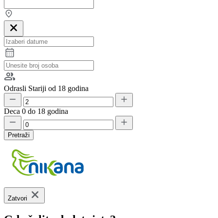
Odrasli
Stariji od 18 godina
Deca
0 do 18 godina
Pretraži
Zatvori