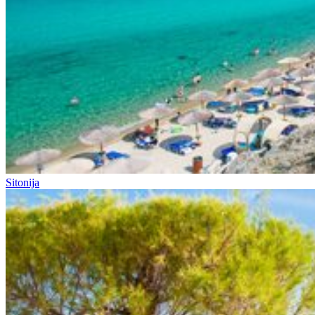
Sitonija