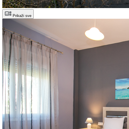
Prikaži sve