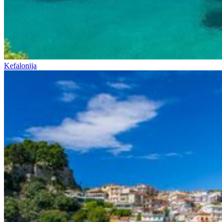
Kefalonija