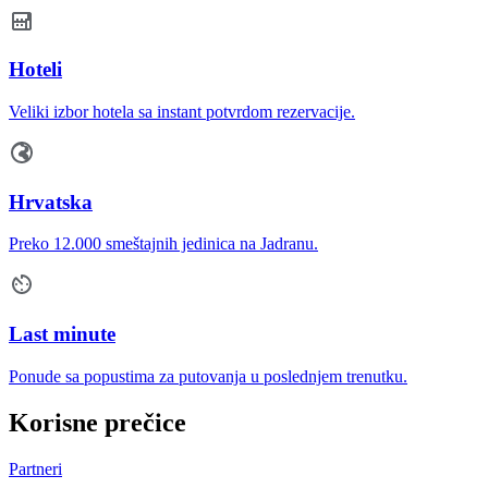
Hoteli
Veliki izbor hotela sa instant potvrdom rezervacije.
Hrvatska
Preko 12.000 smeštajnih jedinica na Jadranu.
Last minute
Ponude sa popustima za putovanja u poslednjem trenutku.
Korisne prečice
Partneri