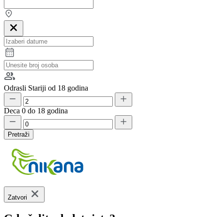
Odrasli
Stariji od 18 godina
Deca
0 do 18 godina
Pretraži
Zatvori