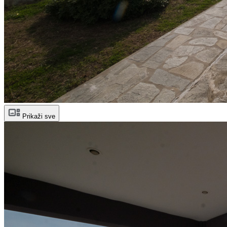
Prikaži sve