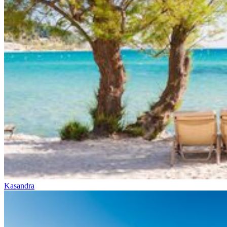
Kasandra