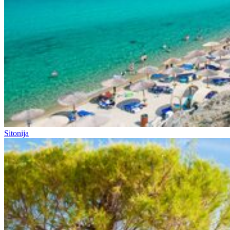
Sitonija