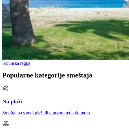
Solunska regija
Popularne kategorije smeštaja
Na plaži
Smeštaj na samoj plaži ili u prvom redu do mora.