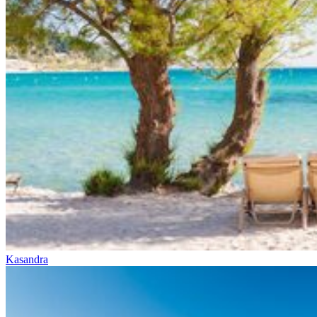
Kasandra