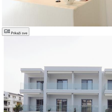
Prikaži sve