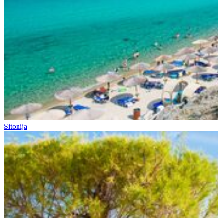
Sitonija