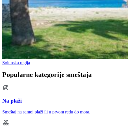
Solunska regija
Popularne kategorije smeštaja
Na plaži
Smeštaj na samoj plaži ili u prvom redu do mora.