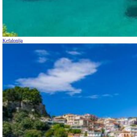
Kefalonija