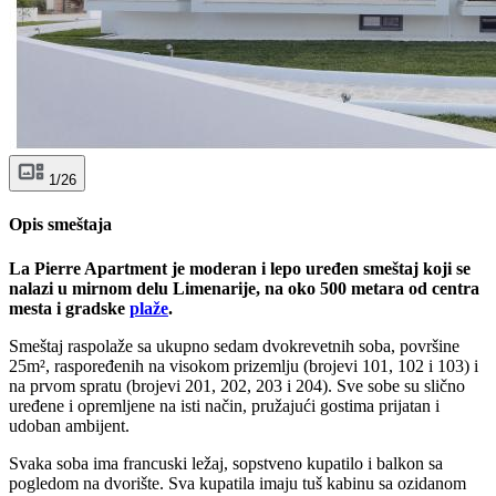
1/26
Opis smeštaja
La Pierre Apartment je moderan i lepo uređen smeštaj koji se
nalazi u mirnom delu Limenarije, na oko 500 metara od centra
mesta i gradske
plaže
.
Smeštaj raspolaže sa ukupno sedam dvokrevetnih soba, površine
25m², raspoređenih na visokom prizemlju (brojevi 101, 102 i 103) i
na prvom spratu (brojevi 201, 202, 203 i 204). Sve sobe su slično
uređene i opremljene na isti način, pružajući gostima prijatan i
udoban ambijent.
Svaka soba ima francuski ležaj, sopstveno kupatilo i balkon sa
pogledom na dvorište. Sva kupatila imaju tuš kabinu sa ozidanom