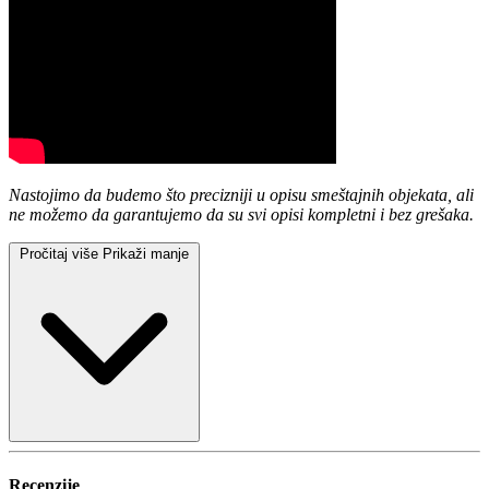
Nastojimo da budemo što precizniji u opisu smeštajnih objekata, ali
ne možemo da garantujemo da su svi opisi kompletni i bez grešaka.
Pročitaj više
Prikaži manje
Recenzije