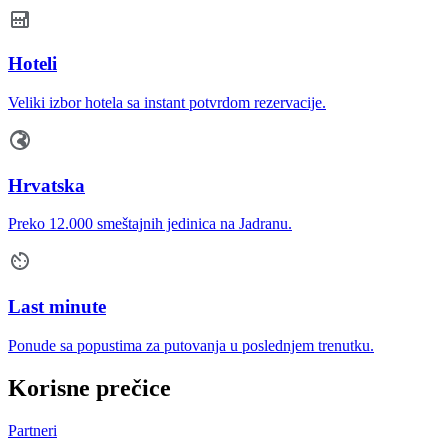
Hoteli
Veliki izbor hotela sa instant potvrdom rezervacije.
Hrvatska
Preko 12.000 smeštajnih jedinica na Jadranu.
Last minute
Ponude sa popustima za putovanja u poslednjem trenutku.
Korisne prečice
Partneri