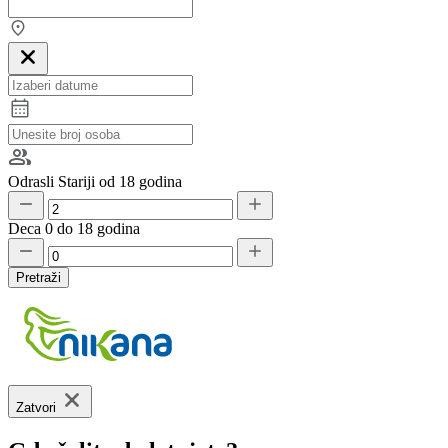
Odrasli
Stariji od 18 godina
Deca
0 do 18 godina
Pretraži
Zatvori