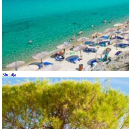
Sitonija