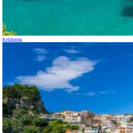
Kefalonija