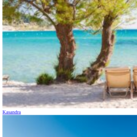
Kasandra