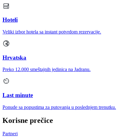
Hoteli
Veliki izbor hotela sa instant potvrdom rezervacije.
Hrvatska
Preko 12.000 smeštajnih jedinica na Jadranu.
Last minute
Ponude sa popustima za putovanja u poslednjem trenutku.
Korisne prečice
Partneri