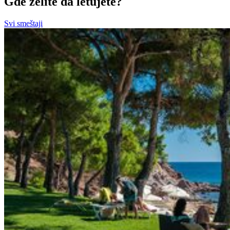
Gde želite da letujete?
Svi smeštaji