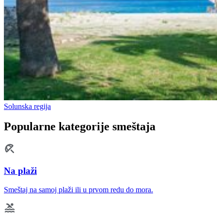
Solunska regija
Popularne kategorije smeštaja
Na plaži
Smeštaj na samoj plaži ili u prvom redu do mora.