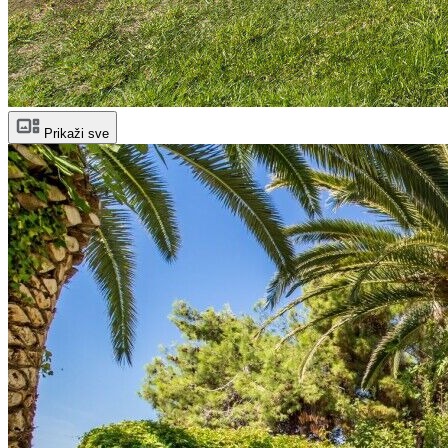
Prikaži sve