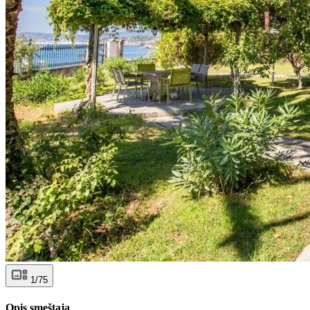
1/75
Opis smeštaja