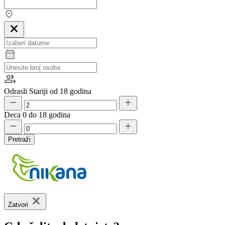
Odrasli
Stariji od 18 godina
Deca
0 do 18 godina
Pretraži
Zatvori