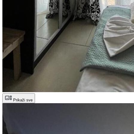
Prikaži sve