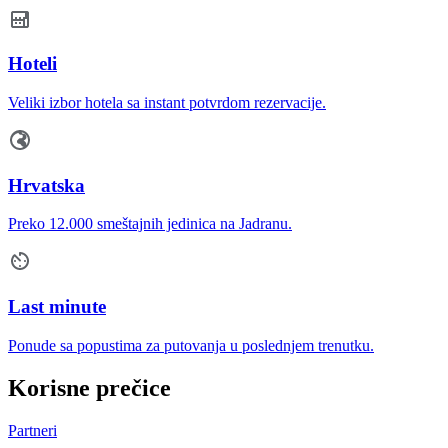
Hoteli
Veliki izbor hotela sa instant potvrdom rezervacije.
Hrvatska
Preko 12.000 smeštajnih jedinica na Jadranu.
Last minute
Ponude sa popustima za putovanja u poslednjem trenutku.
Korisne prečice
Partneri