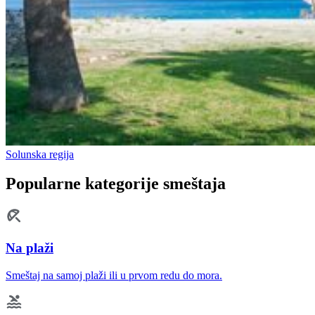
Solunska regija
Popularne kategorije smeštaja
Na plaži
Smeštaj na samoj plaži ili u prvom redu do mora.