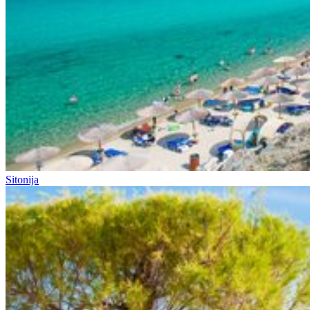
Sitonija