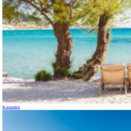
Kasandra