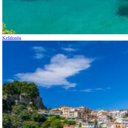
Kefalonija