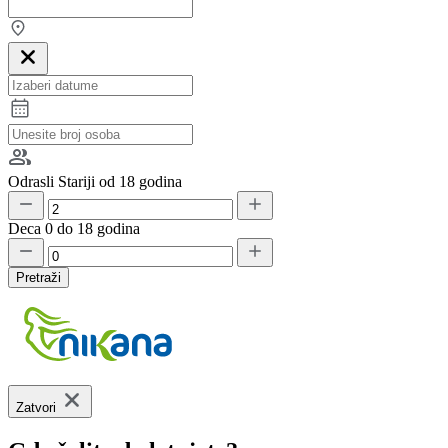
Odrasli
Stariji od 18 godina
Deca
0 do 18 godina
Pretraži
Zatvori