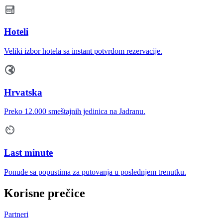
Hoteli
Veliki izbor hotela sa instant potvrdom rezervacije.
Hrvatska
Preko 12.000 smeštajnih jedinica na Jadranu.
Last minute
Ponude sa popustima za putovanja u poslednjem trenutku.
Korisne prečice
Partneri