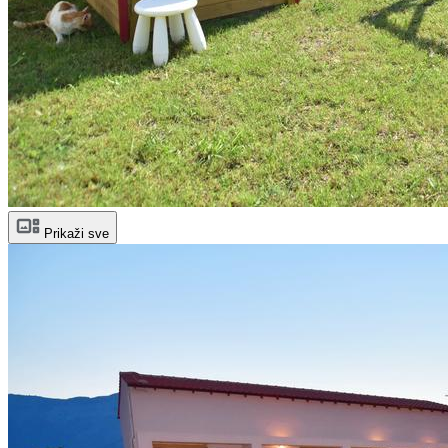
Prikaži sve