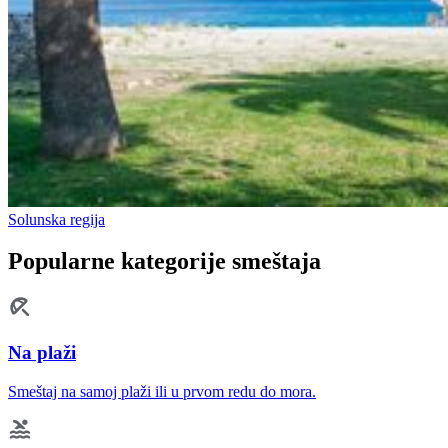
Solunska regija
Popularne kategorije smeštaja
Na plaži
Smeštaj na samoj plaži ili u prvom redu do mora.