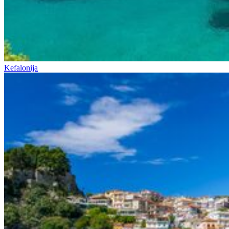
Kefalonija