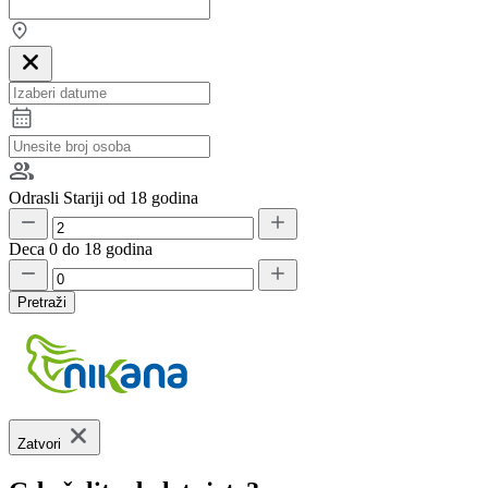
Odrasli
Stariji od 18 godina
Deca
0 do 18 godina
Pretraži
Zatvori