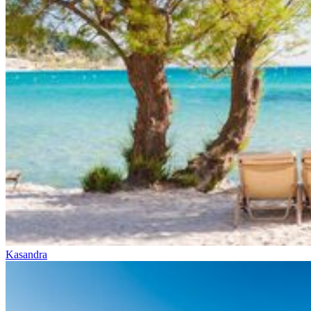
Kasandra