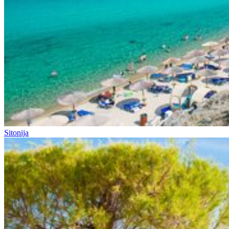
Sitonija