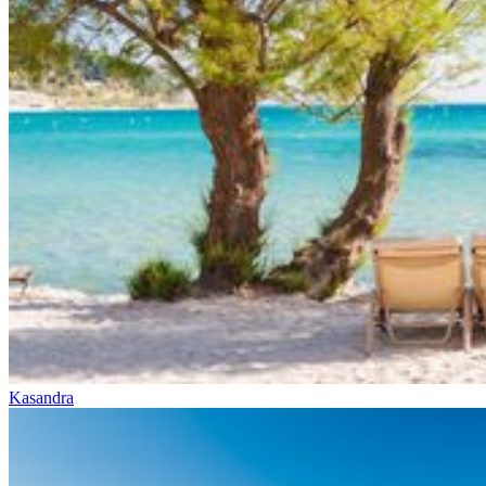
Kasandra