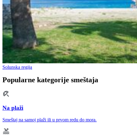
Solunska regija
Popularne kategorije smeštaja
Na plaži
Smeštaj na samoj plaži ili u prvom redu do mora.