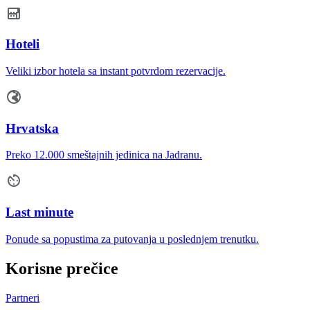
Hoteli
Veliki izbor hotela sa instant potvrdom rezervacije.
Hrvatska
Preko 12.000 smeštajnih jedinica na Jadranu.
Last minute
Ponude sa popustima za putovanja u poslednjem trenutku.
Korisne prečice
Partneri