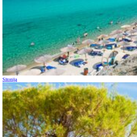
Sitonija