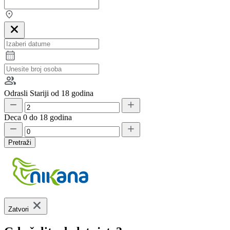
Odrasli
Stariji od 18 godina
Deca
0 do 18 godina
Pretraži
Zatvori