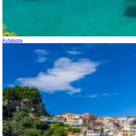
Kefalonija