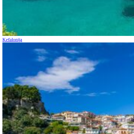
Kefalonija