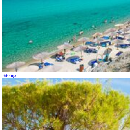
Sitonija