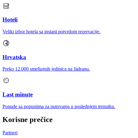
Hoteli
Veliki izbor hotela sa instant potvrdom rezervacije.
Hrvatska
Preko 12.000 smeštajnih jedinica na Jadranu.
Last minute
Ponude sa popustima za putovanja u poslednjem trenutku.
Korisne prečice
Partneri