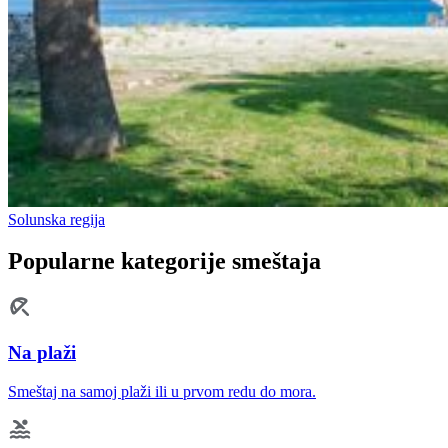
Solunska regija
Popularne kategorije smeštaja
Na plaži
Smeštaj na samoj plaži ili u prvom redu do mora.