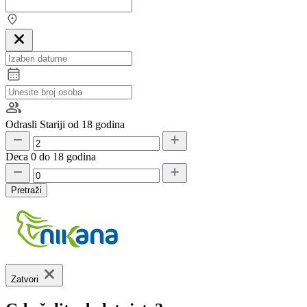
Odrasli
Stariji od 18 godina
Deca
0 do 18 godina
Pretraži
Zatvori