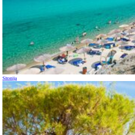
Sitonija