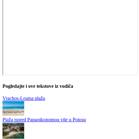
Pogledajte i ove tekstove iz vodiča
Vrachos-Loutsa plaža
Plaža ispred Papaoikonomou vile u Potosu