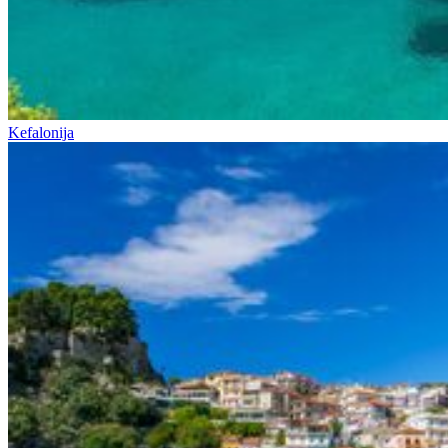
Kefalonija