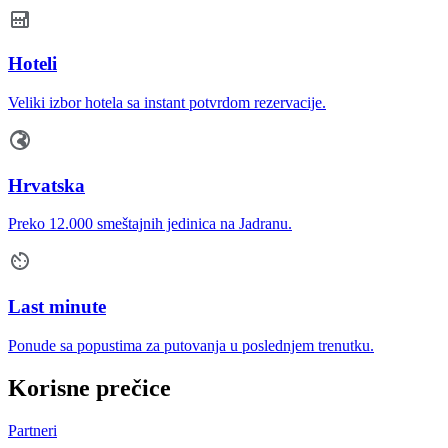
Hoteli
Veliki izbor hotela sa instant potvrdom rezervacije.
Hrvatska
Preko 12.000 smeštajnih jedinica na Jadranu.
Last minute
Ponude sa popustima za putovanja u poslednjem trenutku.
Korisne prečice
Partneri