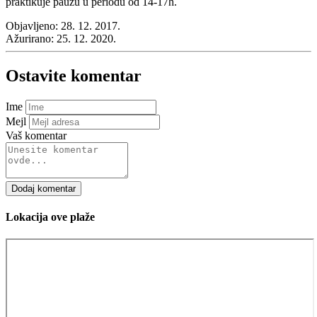
praktikuje pauzu u periodu od 14-17h.
Objavljeno:
28. 12. 2017.
Ažurirano:
25. 12. 2020.
Ostavite komentar
Ime
Mejl
Vaš komentar
Dodaj komentar
Lokacija ove plaže