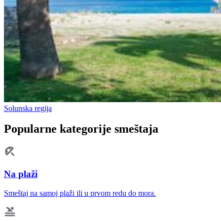
Solunska regija
Popularne kategorije smeštaja
Na plaži
Smeštaj na samoj plaži ili u prvom redu do mora.