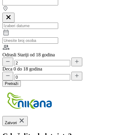
Odrasli
Stariji od 18 godina
Deca
0 do 18 godina
Pretraži
Zatvori