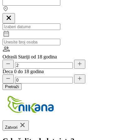
Odrasli
Stariji od 18 godina
Deca
0 do 18 godina
Pretraži
Zatvori