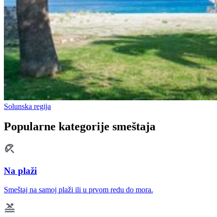
Solunska regija
Popularne kategorije smeštaja
Na plaži
Smeštaj na samoj plaži ili u prvom redu do mora.