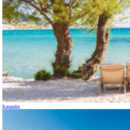
Kasandra