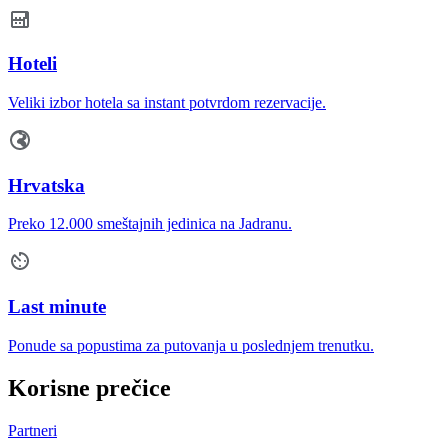
Hoteli
Veliki izbor hotela sa instant potvrdom rezervacije.
Hrvatska
Preko 12.000 smeštajnih jedinica na Jadranu.
Last minute
Ponude sa popustima za putovanja u poslednjem trenutku.
Korisne prečice
Partneri