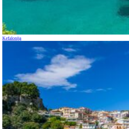
Kefalonija