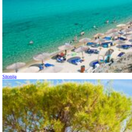
Sitonija