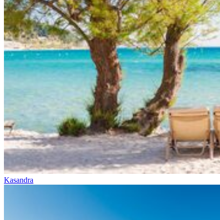
Kasandra