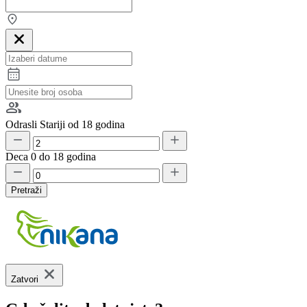
Odrasli
Stariji od 18 godina
Deca
0 do 18 godina
Pretraži
Zatvori