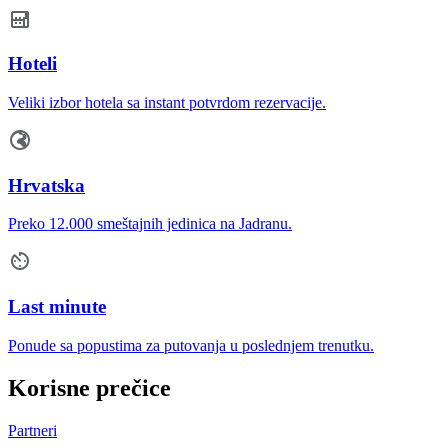
Hoteli
Veliki izbor hotela sa instant potvrdom rezervacije.
Hrvatska
Preko 12.000 smeštajnih jedinica na Jadranu.
Last minute
Ponude sa popustima za putovanja u poslednjem trenutku.
Korisne prečice
Partneri