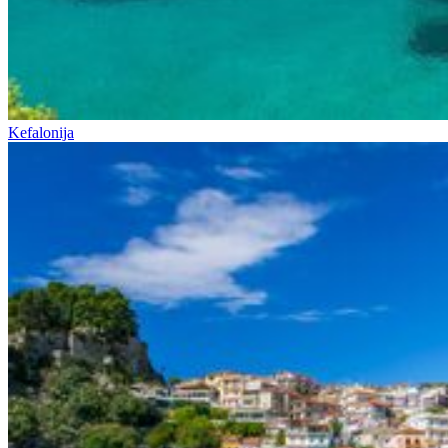
Kefalonija