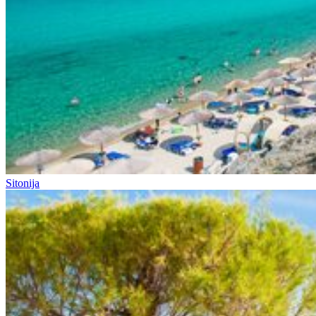
Sitonija