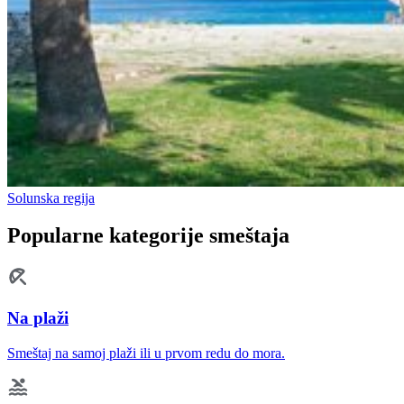
Solunska regija
Popularne kategorije smeštaja
Na plaži
Smeštaj na samoj plaži ili u prvom redu do mora.