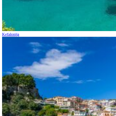
Kefalonija