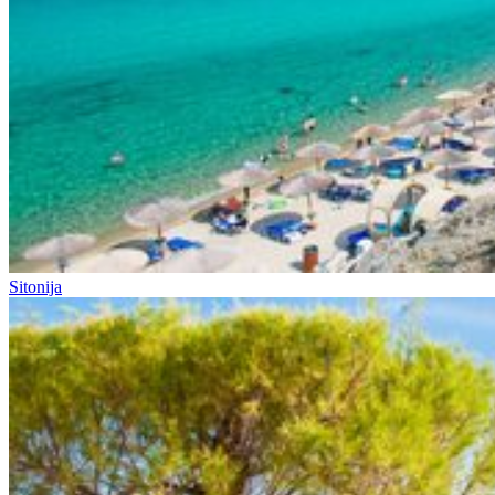
Sitonija