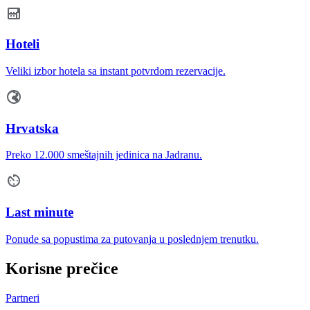
Hoteli
Veliki izbor hotela sa instant potvrdom rezervacije.
Hrvatska
Preko 12.000 smeštajnih jedinica na Jadranu.
Last minute
Ponude sa popustima za putovanja u poslednjem trenutku.
Korisne prečice
Partneri