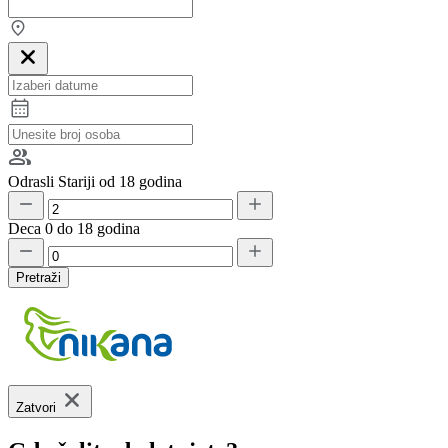
Odrasli
Stariji od 18 godina
Deca
0 do 18 godina
Pretraži
Zatvori