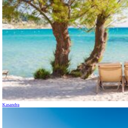
Kasandra