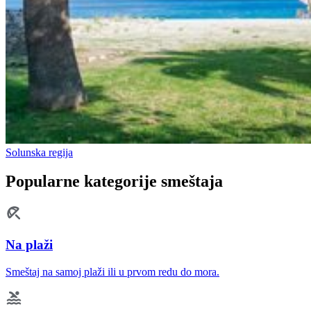
Solunska regija
Popularne kategorije smeštaja
Na plaži
Smeštaj na samoj plaži ili u prvom redu do mora.