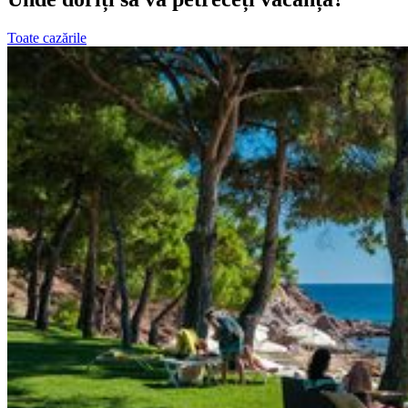
Toate cazările