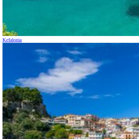
Kefalonia