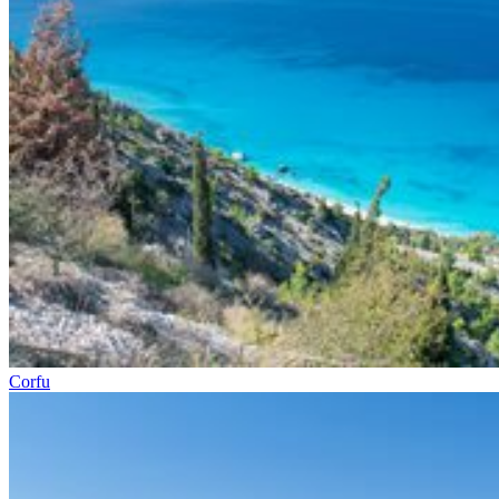
Corfu