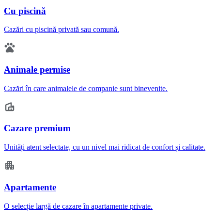
Cu piscină
Cazări cu piscină privată sau comună.
Animale permise
Cazări în care animalele de companie sunt binevenite.
Cazare premium
Unități atent selectate, cu un nivel mai ridicat de confort și calitate.
Apartamente
O selecție largă de cazare în apartamente private.