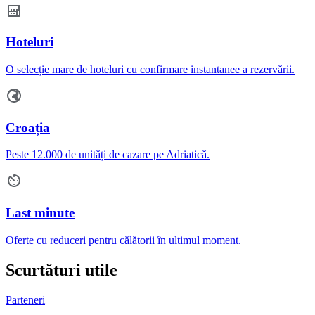
Hoteluri
O selecție mare de hoteluri cu confirmare instantanee a rezervării.
Croația
Peste 12.000 de unități de cazare pe Adriatică.
Last minute
Oferte cu reduceri pentru călătorii în ultimul moment.
Scurtături utile
Parteneri