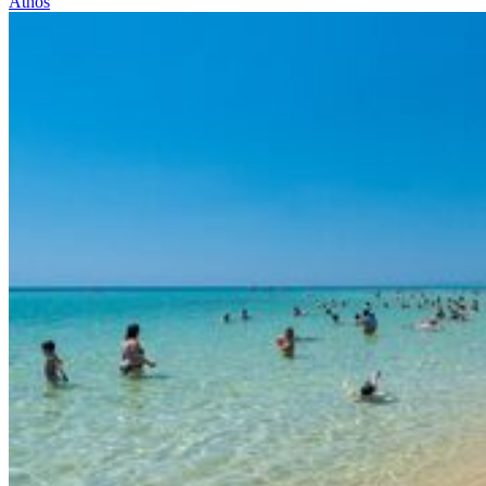
Athos