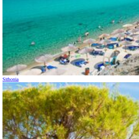
Sithonia