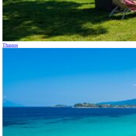
Thassos