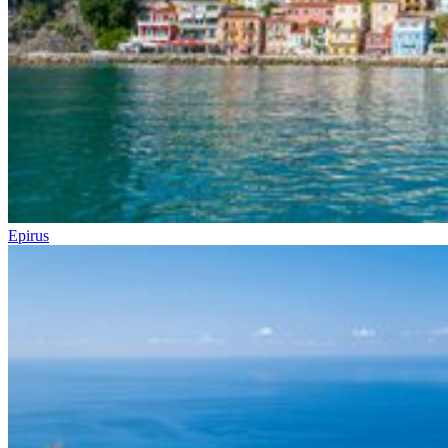
Epirus