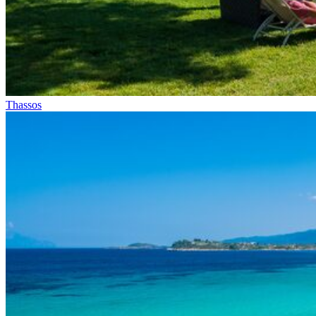
Thassos