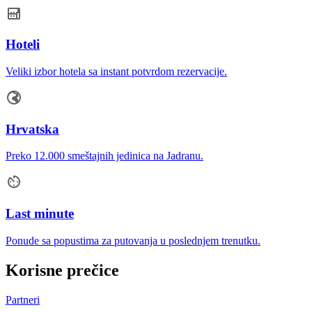
Hoteli
Veliki izbor hotela sa instant potvrdom rezervacije.
Hrvatska
Preko 12.000 smeštajnih jedinica na Jadranu.
Last minute
Ponude sa popustima za putovanja u poslednjem trenutku.
Korisne prečice
Partneri