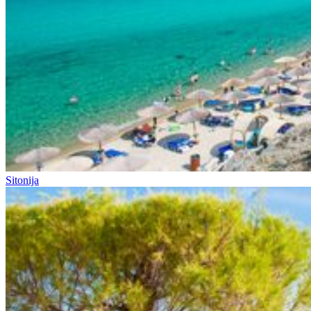
Sitonija