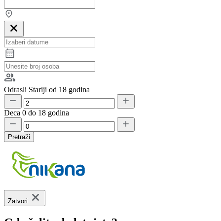
Odrasli
Stariji od 18 godina
Deca
0 do 18 godina
Pretraži
Zatvori