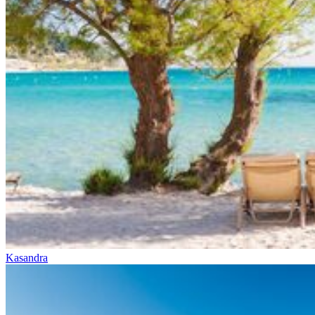
Kasandra