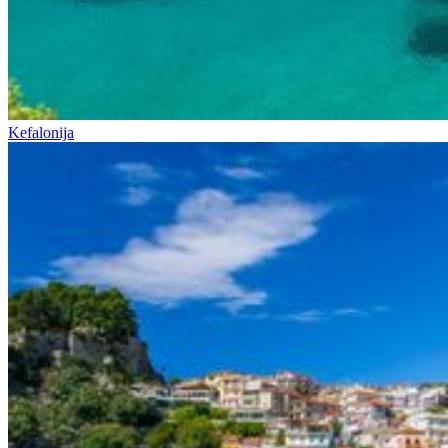
Kefalonija