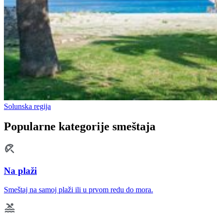
Solunska regija
Popularne kategorije smeštaja
Na plaži
Smeštaj na samoj plaži ili u prvom redu do mora.