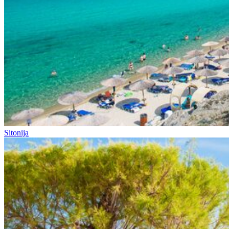
Sitonija