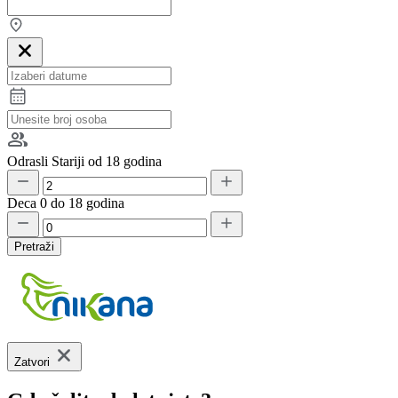
Odrasli
Stariji od 18 godina
Deca
0 do 18 godina
Pretraži
Zatvori