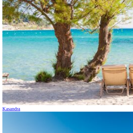
Kasandra