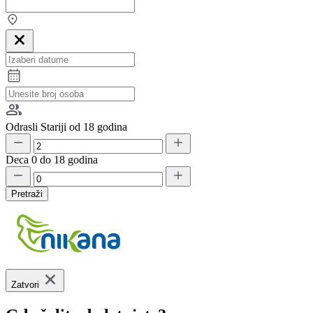
Odrasli
Stariji od 18 godina
Deca
0 do 18 godina
Pretraži
Zatvori