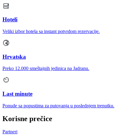
Hoteli
Veliki izbor hotela sa instant potvrdom rezervacije.
Hrvatska
Preko 12.000 smeštajnih jedinica na Jadranu.
Last minute
Ponude sa popustima za putovanja u poslednjem trenutku.
Korisne prečice
Partneri