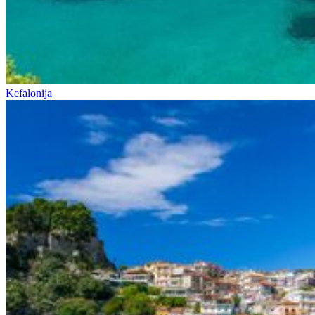
Kefalonija