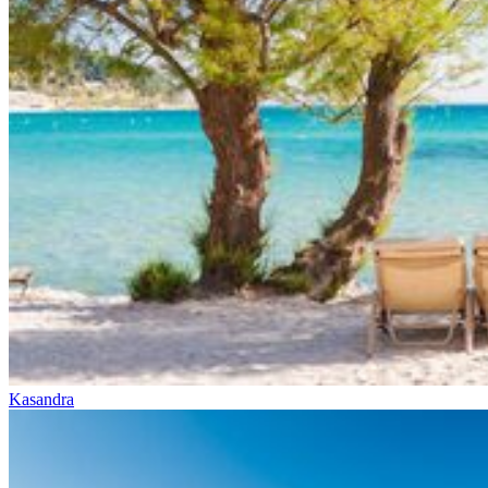
Kasandra