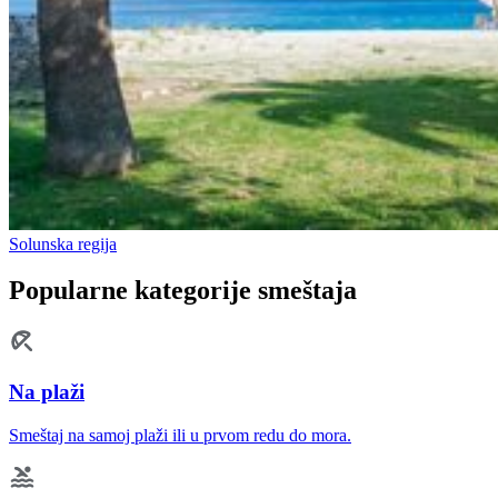
Solunska regija
Popularne kategorije smeštaja
Na plaži
Smeštaj na samoj plaži ili u prvom redu do mora.