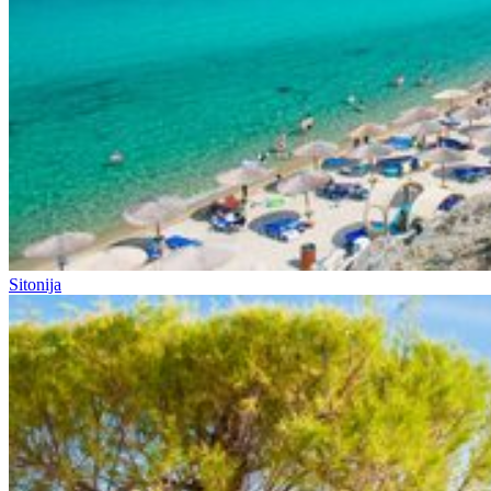
Sitonija