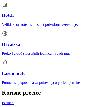
Hoteli
Veliki izbor hotela sa instant potvrdom rezervacije.
Hrvatska
Preko 12.000 smeštajnih jedinica na Jadranu.
Last minute
Ponude sa popustima za putovanja u poslednjem trenutku.
Korisne prečice
Partneri