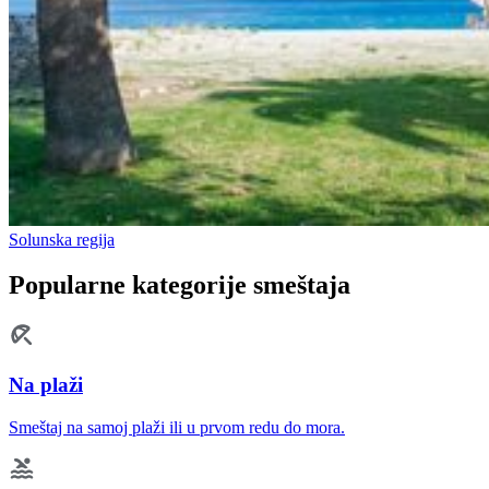
Solunska regija
Popularne kategorije smeštaja
Na plaži
Smeštaj na samoj plaži ili u prvom redu do mora.