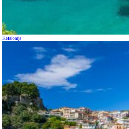
Kefalonija