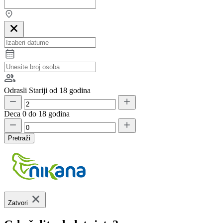
Odrasli
Stariji od 18 godina
Deca
0 do 18 godina
Pretraži
Zatvori