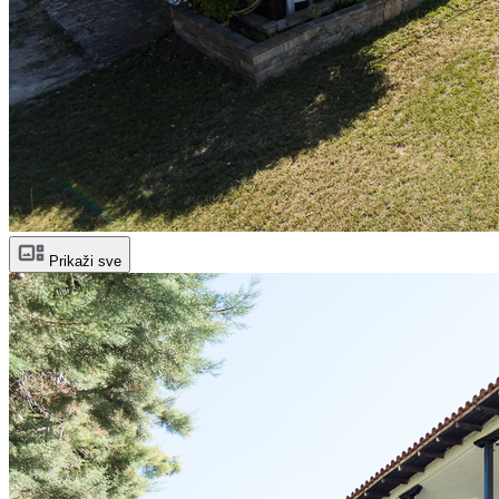
Prikaži sve