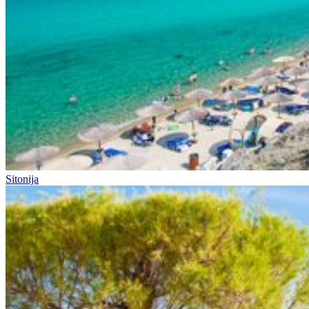
Sitonija