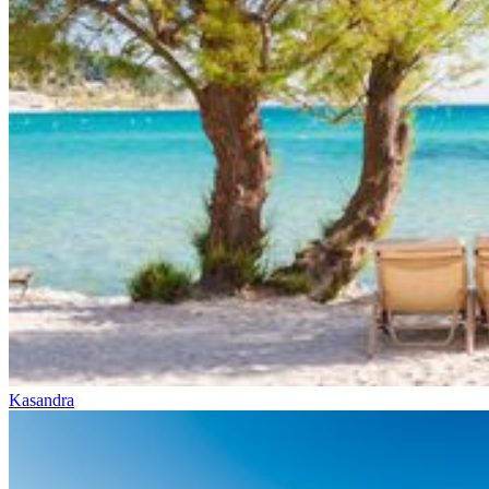
Kasandra