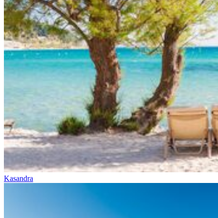
Kasandra