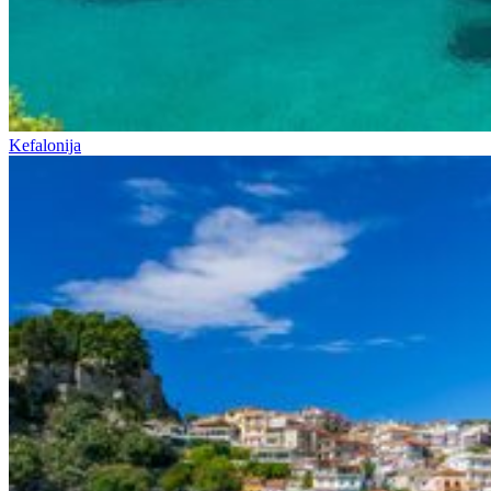
Kefalonija