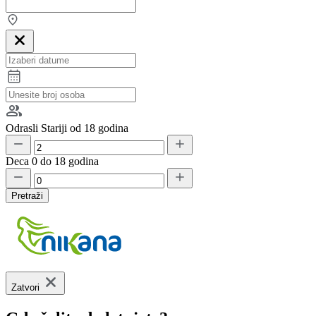
Odrasli
Stariji od 18 godina
Deca
0 do 18 godina
Pretraži
Zatvori