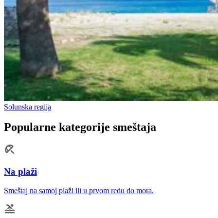
Solunska regija
Popularne kategorije smeštaja
Na plaži
Smeštaj na samoj plaži ili u prvom redu do mora.