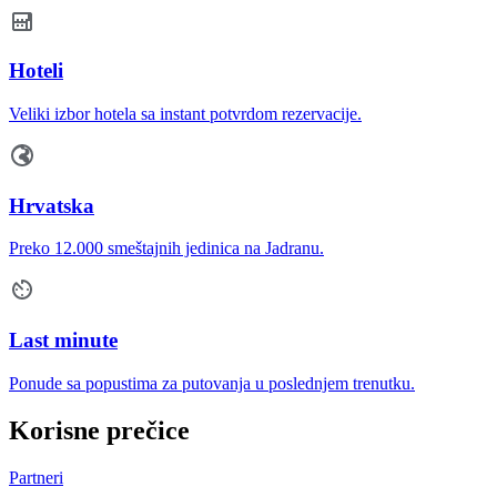
Hoteli
Veliki izbor hotela sa instant potvrdom rezervacije.
Hrvatska
Preko 12.000 smeštajnih jedinica na Jadranu.
Last minute
Ponude sa popustima za putovanja u poslednjem trenutku.
Korisne prečice
Partneri