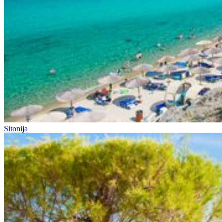
Sitonija