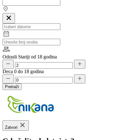
Odrasli
Stariji od 18 godina
Deca
0 do 18 godina
Pretraži
Zatvori