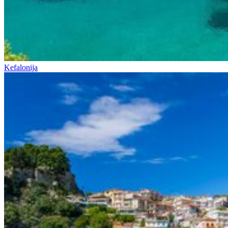
Kefalonija