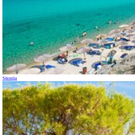
Sitonija