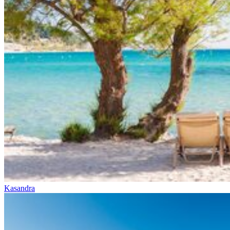
Kasandra