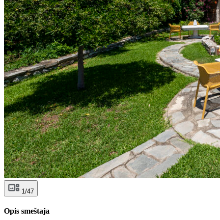
1/47
Opis smeštaja