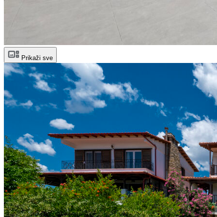
Prikaži sve