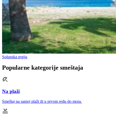
Solunska regija
Popularne kategorije smeštaja
Na plaži
Smeštaj na samoj plaži ili u prvom redu do mora.