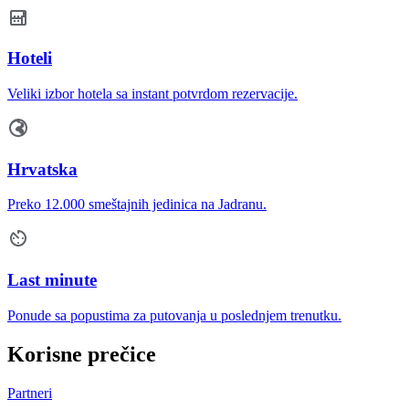
Hoteli
Veliki izbor hotela sa instant potvrdom rezervacije.
Hrvatska
Preko 12.000 smeštajnih jedinica na Jadranu.
Last minute
Ponude sa popustima za putovanja u poslednjem trenutku.
Korisne prečice
Partneri