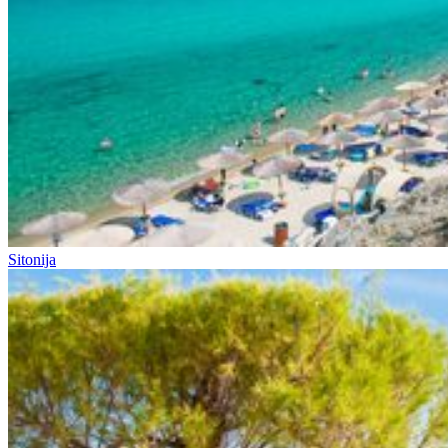
Sitonija