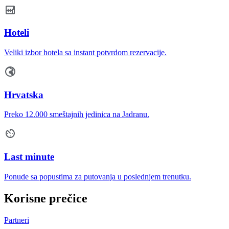
Hoteli
Veliki izbor hotela sa instant potvrdom rezervacije.
Hrvatska
Preko 12.000 smeštajnih jedinica na Jadranu.
Last minute
Ponude sa popustima za putovanja u poslednjem trenutku.
Korisne prečice
Partneri