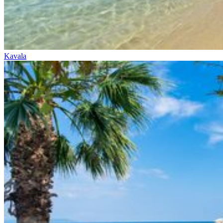
Kavala