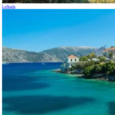
Lefkada