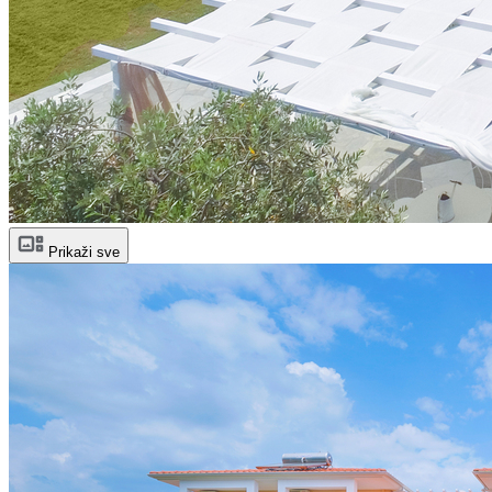
Prikaži sve