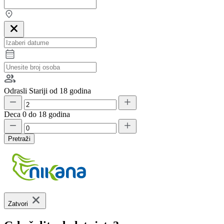
Odrasli
Stariji od 18 godina
Deca
0 do 18 godina
Pretraži
Zatvori