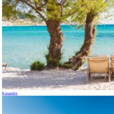
Kasandra