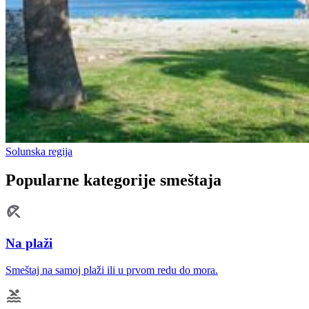
Solunska regija
Popularne kategorije smeštaja
Na plaži
Smeštaj na samoj plaži ili u prvom redu do mora.