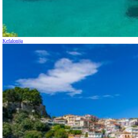
Kefalonija