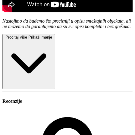
Nastojimo da budemo što precizniji u opisu smeštajnih objekata, ali
ne možemo da garantujemo da su svi opisi kompletni i bez grešaka.
Pročitaj više
Prikaži manje
Recenzije