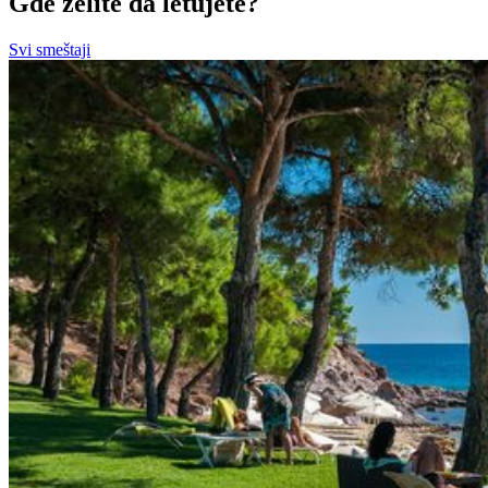
Gde želite da letujete?
Svi smeštaji