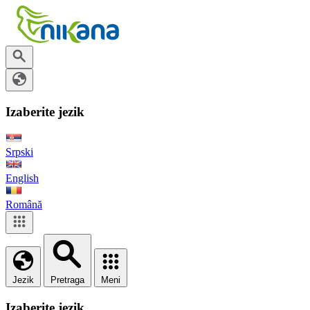
Izaberite jezik
Srpski
English
Română
Jezik
Pretraga
Meni
Izaberite jezik