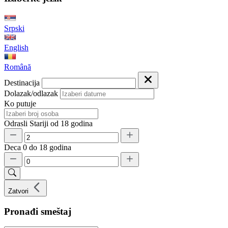
Srpski
English
Română
Destinacija
Dolazak/odlazak
Ko putuje
Odrasli
Stariji od 18 godina
Deca
0 do 18 godina
Zatvori
Pronađi smeštaj