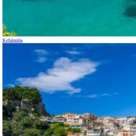
Kefalonija