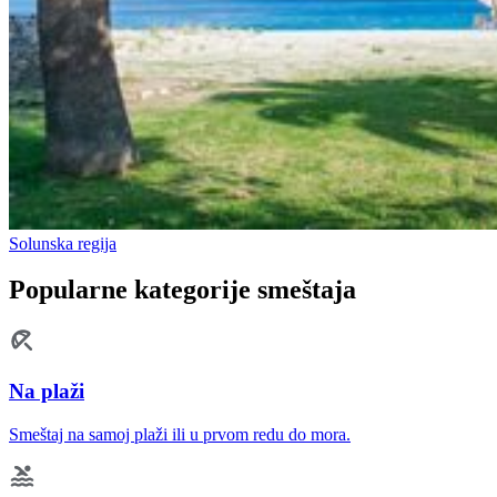
Solunska regija
Popularne kategorije smeštaja
Na plaži
Smeštaj na samoj plaži ili u prvom redu do mora.