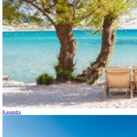
Kasandra