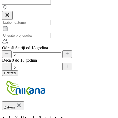
Odrasli
Stariji od 18 godina
Deca
0 do 18 godina
Pretraži
Zatvori