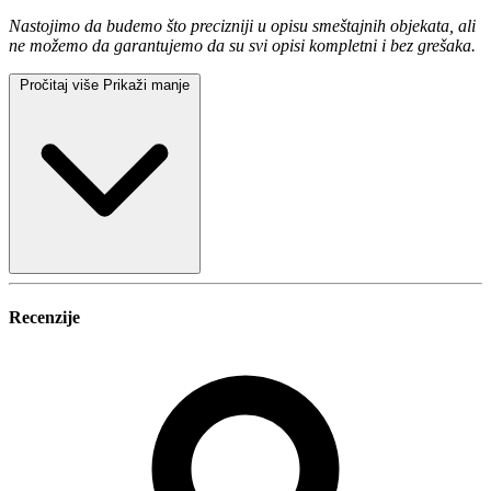
Nastojimo da budemo što precizniji u opisu smeštajnih objekata, ali
ne možemo da garantujemo da su svi opisi kompletni i bez grešaka.
Pročitaj više
Prikaži manje
Recenzije