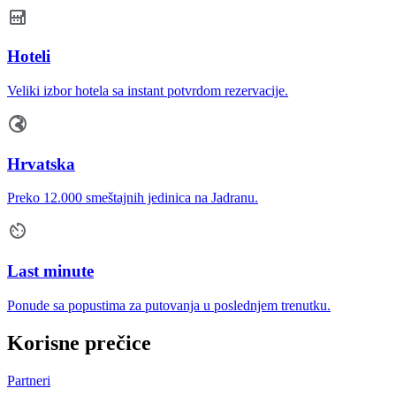
Hoteli
Veliki izbor hotela sa instant potvrdom rezervacije.
Hrvatska
Preko 12.000 smeštajnih jedinica na Jadranu.
Last minute
Ponude sa popustima za putovanja u poslednjem trenutku.
Korisne prečice
Partneri