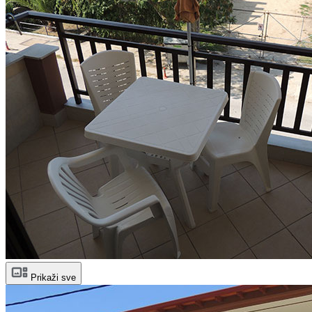
Prikaži sve