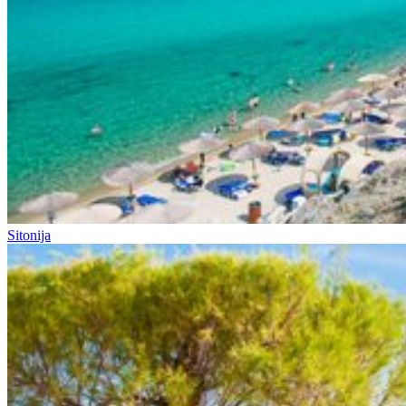
Sitonija